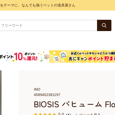
と健康をテーマに、なんでも揃うペットの道具屋さん
INO
4589452381197
BIOSIS パヒューム Flow
5.0
（1）
レビューを見る