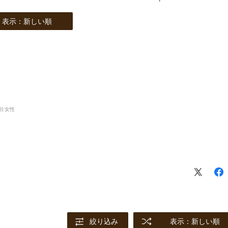
表示：新しい順
別:
女性
絞り込み
表示：新しい順