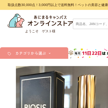
取扱点数30,000点！3,000円以上で送料無料！ペットの美容
ようこそ ゲスト様
カテゴリから選ぶ
犬
猫
小動物・鳥
アクア・爬虫類・昆虫
ドッグフード