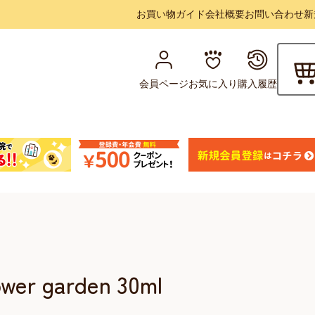
お買い物ガイド
会社概要
お問い合わせ
新
会員ページ
お気に入り
購入履歴
er garden 30ml