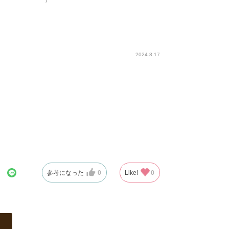
2024.8.17
参考になった
0
Like!
0