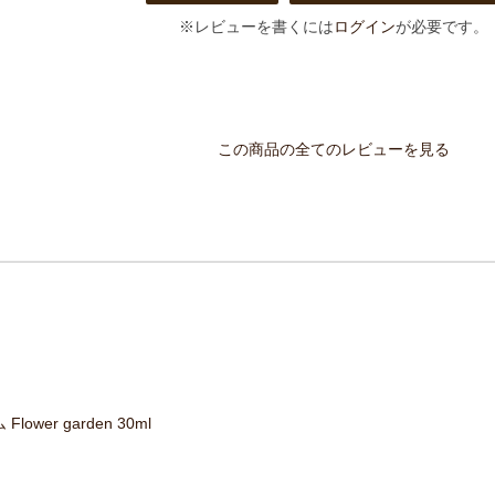
※レビューを書くには
ログイン
が必要です。
この商品の全てのレビューを見る
lower garden 30ml