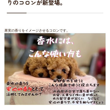
りのコロンが新登場。
果実の香りをイメージさせるコロンです。