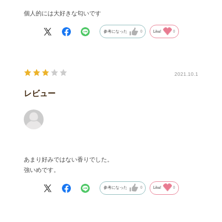
個人的には大好きな匂いです
参考になった
0
Like!
0
2021.10.1
レビュー
あまり好みではない香りでした。
強いめです。
参考になった
0
Like!
0