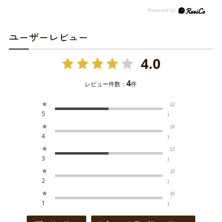
ユーザーレビュー
4.0
4
レビュー件数：
件
★
(2
5
)
★
(0
4
)
★
(2
3
)
★
(0
2
)
★
(0
1
)