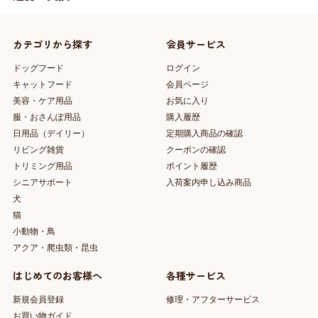
カテゴリから探す
会員サービス
ドッグフード
ログイン
キャットフード
会員ページ
美容・ケア用品
お気に入り
服・おさんぽ用品
購入履歴
日用品（デイリー）
定期購入商品の確認
リビング雑貨
クーポンの確認
トリミング用品
ポイント履歴
シニアサポート
入荷案内申し込み商品
犬
猫
小動物・鳥
アクア・爬虫類・昆虫
はじめてのお客様へ
各種サービス
新規会員登録
修理・アフターサービス
お買い物ガイド