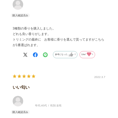
3種類の香りを購入しました。
どれも良い香りがします。
トリミングの最終に お客様に香りを選んで貰ってますがこちら
が1番選ばれます。
参考になった
0
Like!
0
2022.3.7
いい匂い
年代:
40代
性別:
女性