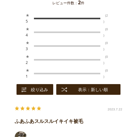
2
レビュー件数：
件
★
(2
5
)
★
(0
4
)
★
(0
3
)
★
(0
2
)
★
(0
1
)
絞り込み
表示：新しい順
2023.7.22
ふあふあスルスルイキイキ被毛