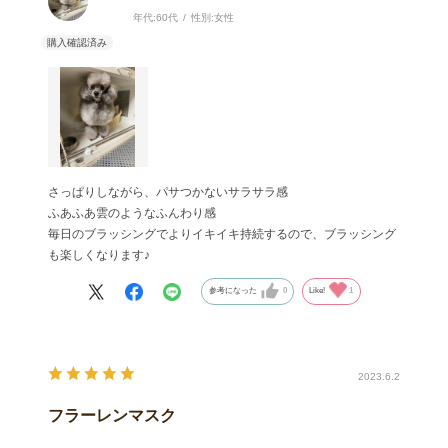
年代:
60代
性別:
女性
さっぱりしながら、パサつかないサラサラ感
ふあふあ雲のようなふんわり感
毎日のブラッシングでよりイキイキ持続するので、ブラッシング
も楽しくなります♪
参考になった
0
Like!
1
2023.6.2
フラーレンマスク