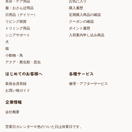
美容・ケア用品
お気に入り
服・おさんぽ用品
購入履歴
日用品（デイリー）
定期購入商品の確認
リビング雑貨
クーポンの確認
トリミング用品
ポイント履歴
シニアサポート
入荷案内申し込み商品
犬
猫
小動物・鳥
アクア・爬虫類・昆虫
はじめてのお客様へ
各種サービス
新規会員登録
修理・アフターサービス
お買い物ガイド
企業情報
会社概要
営業日カレンダー※色のついた日は休業日です。