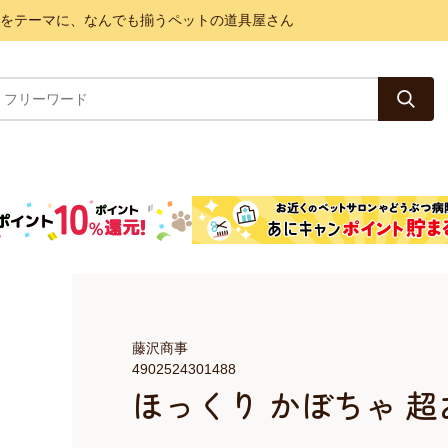
と健康をテーマに、なんでも揃うペットの道具屋さん
藤沢商事
4902524301488
ほっくり かぼちゃ 超お