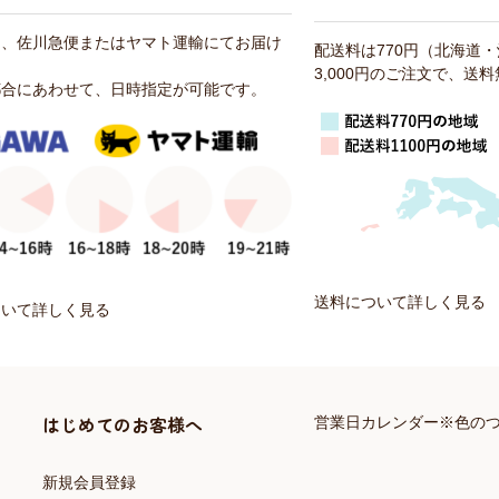
は、佐川急便またはヤマト運輸にてお届け
配送料は770円（北海道
3,000円のご注文で、送
都合にあわせて、日時指定が可能です。
送料について詳しく見る
ついて詳しく見る
はじめてのお客様へ
営業日カレンダー※色の
新規会員登録