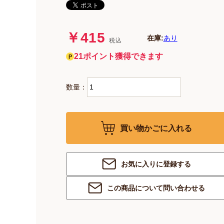
￥415
在庫:
あり
税込
21ポイント獲得できます
数量：
買い物かごに入れる
お気に入りに登録する
この商品について問い合わせる