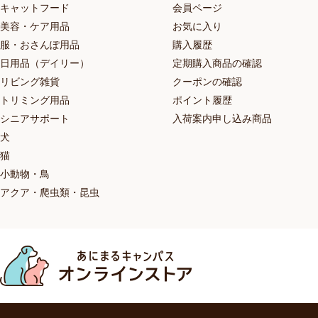
キャットフード
会員ページ
美容・ケア用品
お気に入り
服・おさんぽ用品
購入履歴
日用品（デイリー）
定期購入商品の確認
リビング雑貨
クーポンの確認
トリミング用品
ポイント履歴
シニアサポート
入荷案内申し込み商品
犬
猫
小動物・鳥
アクア・爬虫類・昆虫