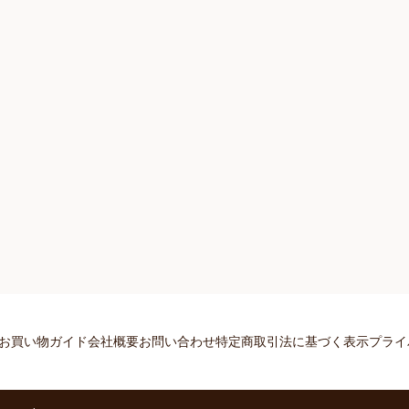
お買い物ガイド
会社概要
お問い合わせ
特定商取引法に基づく表示
プライ