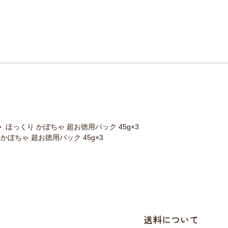
ほっくり かぼちゃ 超お徳用パック 45g×3
かぼちゃ 超お徳用パック 45g×3
送料について