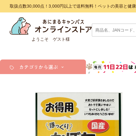
取扱点数30,000点！3,000円以上で送料無料！ペットの美容
ようこそ ゲスト様
カテゴリから選ぶ
犬
猫
小動物・鳥
アクア・爬虫類・昆虫
ドッグフード