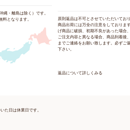
・沖縄・離島は除く）です。
原則返品は不可とさせていただいてお
料無料となります。
商品出荷には万全の注意をしておりま
げ商品に破損、初期不良があった場合
ご注文内容と異なる場合、商品到着後、
までご連絡をお願い致します。必ずご
下さい。
返品について詳しくみる
ついた日は休業日です。