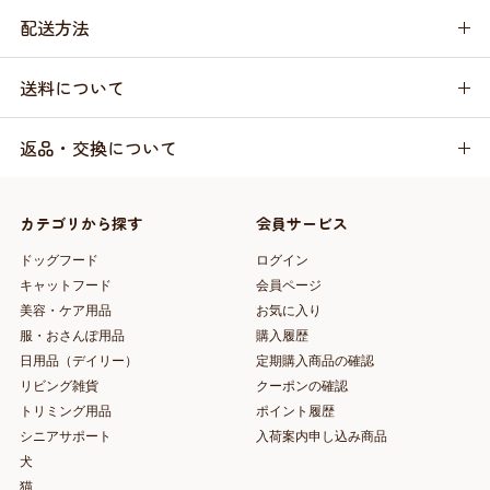
配送方法
送料について
返品・交換について
カテゴリから探す
会員サービス
ドッグフード
ログイン
キャットフード
会員ページ
美容・ケア用品
お気に入り
服・おさんぽ用品
購入履歴
日用品（デイリー）
定期購入商品の確認
リビング雑貨
クーポンの確認
トリミング用品
ポイント履歴
シニアサポート
入荷案内申し込み商品
犬
猫