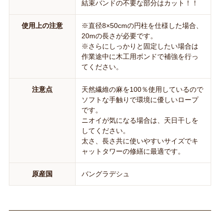
結束バンドの不要な部分はカット！！
使用上の注意
※直径8×50cmの円柱を仕様した場合、
20mの長さが必要です。
※さらにしっかりと固定したい場合は
作業途中に木工用ボンドで補強を行っ
てください。
注意点
天然繊維の麻を100％使用しているので
ソフトな手触りで環境に優しいロープ
です。
ニオイが気になる場合は、天日干しを
してください。
太さ、長さ共に使いやすいサイズでキ
ャットタワーの修繕に最適です。
原産国
バングラデシュ