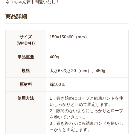
ネコちゃん夢中間違いなし！
商品詳細
サイズ
150×150×60（mm）
（W×D×H）
単品重量
400g
規格
太さ6×長さ20（mm）、450g
原材料
綿100％
使用方法
1．巻き始めにロープと結束バンドを使
いしっかりと止めて固定します。
2．隙間のないようにしっかりとロープ
を巻いていきます。
3．巻き終わりにも結束バンドを使いし
っかりと固定します。