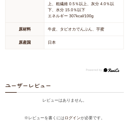
上、粗繊維 0.5％以上、灰分 4.0％以
下、水分 15.0％以下
エネルギー 307kcal/100g
原材料
牛皮、タピオカでんぷん、芋蜜
原産国
日本
ユーザーレビュー
レビューはありません。
※レビューを書くには
ログイン
が必要です。