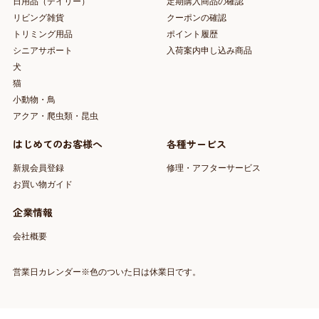
日用品（デイリー）
定期購入商品の確認
リビング雑貨
クーポンの確認
トリミング用品
ポイント履歴
シニアサポート
入荷案内申し込み商品
犬
猫
小動物・鳥
アクア・爬虫類・昆虫
はじめてのお客様へ
各種サービス
新規会員登録
修理・アフターサービス
お買い物ガイド
企業情報
会社概要
営業日カレンダー※色のついた日は休業日です。