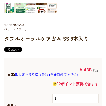
4904879012231
ペットライブラリー
ダブルオーラルケアガム SS 8本入り
￥438
税込
在庫:
取り寄せ後発送（最短4営業日程度で発送）
22ポイント獲得できます
数量：