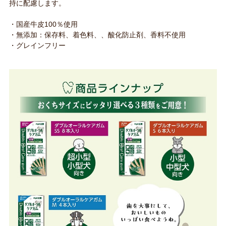
持に配慮します。
・国産牛皮100％使用
・無添加：保存料、着色料、、酸化防止剤、香料不使用
・グレインフリー