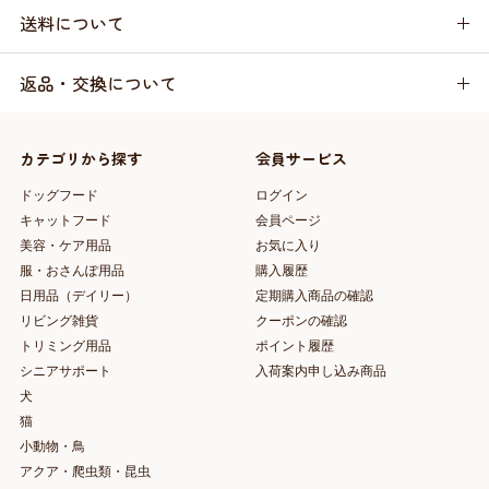
送料について
返品・交換について
カテゴリから探す
会員サービス
ドッグフード
ログイン
キャットフード
会員ページ
美容・ケア用品
お気に入り
服・おさんぽ用品
購入履歴
日用品（デイリー）
定期購入商品の確認
リビング雑貨
クーポンの確認
トリミング用品
ポイント履歴
シニアサポート
入荷案内申し込み商品
犬
猫
小動物・鳥
アクア・爬虫類・昆虫