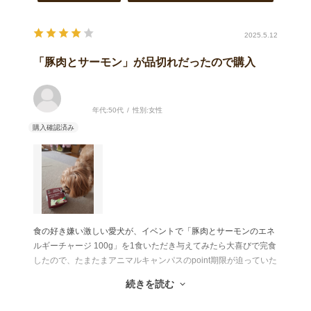
2025.5.12
「豚肉とサーモン」が品切れだったので購入
年代:
50代
性別:
女性
食の好き嫌い激しい愛犬が、イベントで「豚肉とサーモンのエネ
ルギーチャージ 100g」を1食いただき与えてみたら大喜びで完食
したので、たまたまアニマルキャンパスのpoint期限が迫っていた
こともあり、できれば大喜びして食べた「豚肉とサーモンのエネ
続きを読む
ルギーチャージ 100g」を購入したかったのですが在庫切れして
買えなかったのでこちらの商品にしました。「豚肉とサーモンの