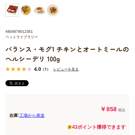
4904879012361
ペットライブラリー
バランス・モグ1 チキンとオートミールの
ヘルシーデリ 100g
4.0
（1）
レビューを見る
￥858
税込
在庫:
工場から発送
43ポイント獲得できます