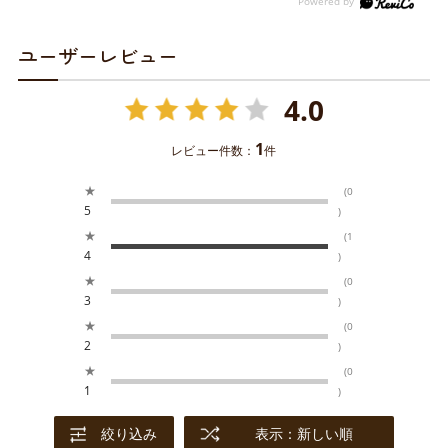
ユーザーレビュー
4.0
1
レビュー件数：
件
★
(0
5
)
★
(1
4
)
★
(0
3
)
★
(0
2
)
★
(0
1
)
絞り込み
表示：新しい順