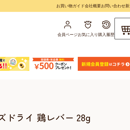
お買い物ガイド
会社概要
お問い合わせ
新
会員ページ
お気に入り
購入履歴
ドライ 鶏レバー 28g