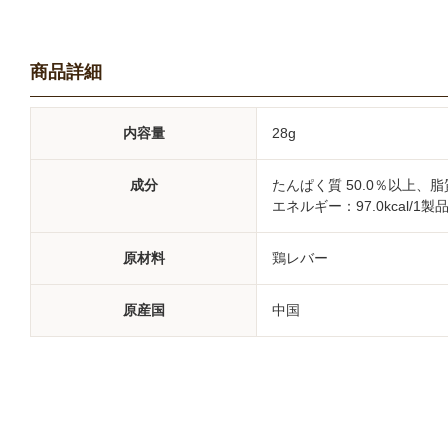
商品詳細
内容量
28g
成分
たんぱく質 50.0％以上、脂質
エネルギー：97.0kcal/1製
原材料
鶏レバー
原産国
中国