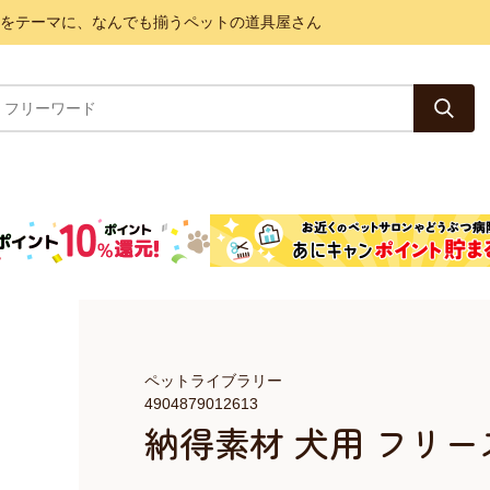
と健康をテーマに、なんでも揃うペットの道具屋さん
ペットライブラリー
4904879012613
納得素材 犬用 フリーズ