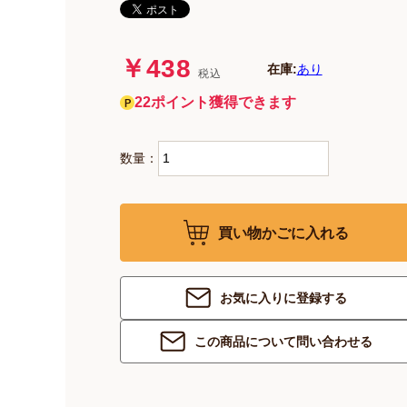
￥438
在庫:
あり
税込
22ポイント獲得できます
数量：
買い物かごに入れる
お気に入りに登録する
この商品について問い合わせる