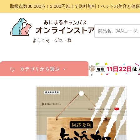
取扱点数30,000点！3,000円以上で送料無料！ペットの美容
ようこそ ゲスト様
カテゴリから選ぶ
犬
猫
小動物・鳥
アクア・爬虫類・昆虫
ドッグフード