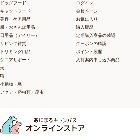
ドッグフード
ログイン
キャットフード
会員ページ
美容・ケア用品
お気に入り
服・おさんぽ用品
購入履歴
日用品（デイリー）
定期購入商品の確認
リビング雑貨
クーポンの確認
トリミング用品
ポイント履歴
シニアサポート
入荷案内申し込み商品
犬
猫
小動物・鳥
アクア・爬虫類・昆虫