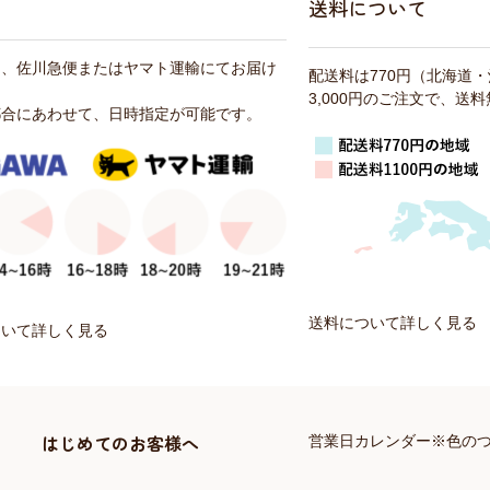
送料について
は、佐川急便またはヤマト運輸にてお届け
配送料は770円（北海道
3,000円のご注文で、送
都合にあわせて、日時指定が可能です。
送料について詳しく見る
ついて詳しく見る
はじめてのお客様へ
営業日カレンダー※色の