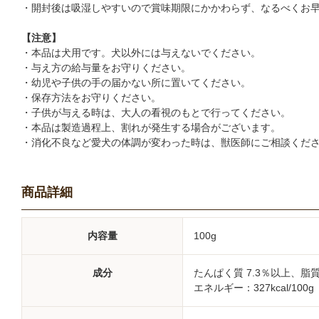
・開封後は吸湿しやすいので賞味期限にかかわらず、なるべくお
【注意】
・本品は犬用です。犬以外には与えないでください。
・与え方の給与量をお守りください。
・幼児や子供の手の届かない所に置いてください。
・保存方法をお守りください。
・子供が与える時は、大人の看視のもとで行ってください。
・本品は製造過程上、割れが発生する場合がございます。
・消化不良など愛犬の体調が変わった時は、獣医師にご相談くだ
商品詳細
内容量
100g
成分
たんぱく質 7.3％以上、脂質
エネルギー：327kcal/100g