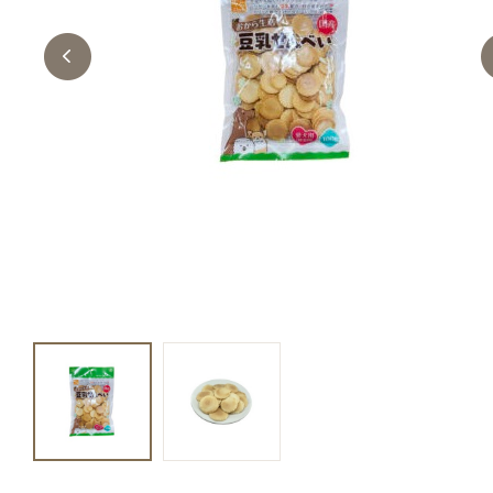
キャットフード
美容・ケア用品
服・おさんぽ用品
日用品（デイリー）
リビング雑貨
トリマーグッズ
シニアサポート