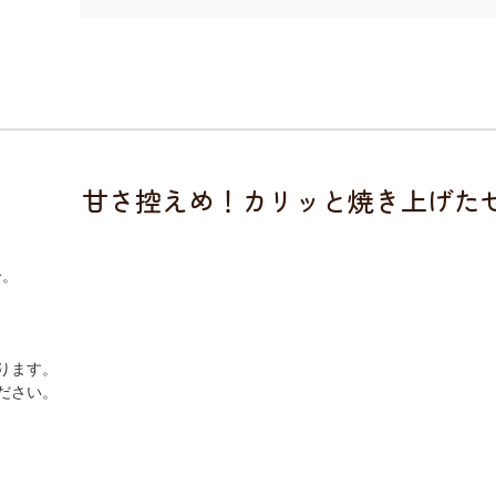
甘さ控えめ！カリッと焼き上げた
合。
ります。
ださい。