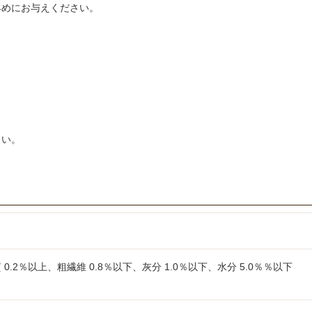
早めにお与えください。
さい。
 0.2％以上、粗繊維 0.8％以下、灰分 1.0％以下、水分 5.0％％以下