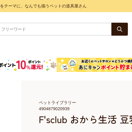
と健康をテーマに、なんでも揃うペットの道具屋さん
ペットライブラリー
4904879020939
F'sclub おから生活 