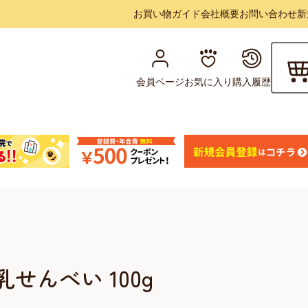
お買い物ガイド
会社概要
お問い合わせ
新
会員ページ
お気に入り
購入履歴
豆乳せんべい 100g