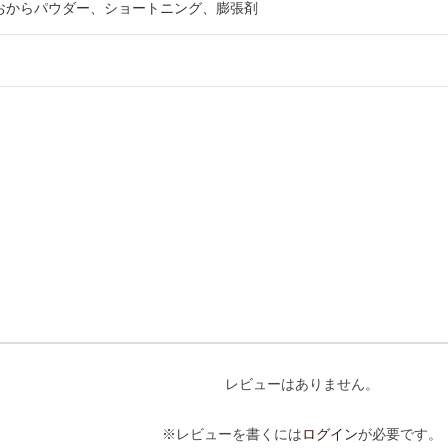
おからパウダー、ショートニング、膨張剤
レビューはありません。
※レビューを書くには
ログイン
が必要です。