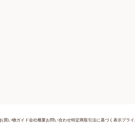
お買い物ガイド
会社概要
お問い合わせ
特定商取引法に基づく表示
プライ