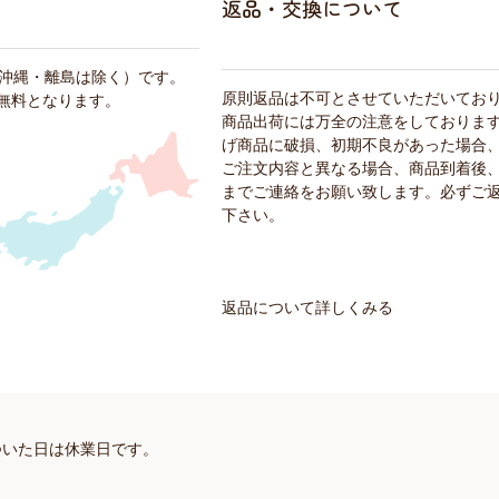
返品・交換について
・沖縄・離島は除く）です。
原則返品は不可とさせていただいてお
料無料となります。
商品出荷には万全の注意をしておりま
げ商品に破損、初期不良があった場合
ご注文内容と異なる場合、商品到着後、
までご連絡をお願い致します。必ずご
下さい。
返品について詳しくみる
ついた日は休業日です。