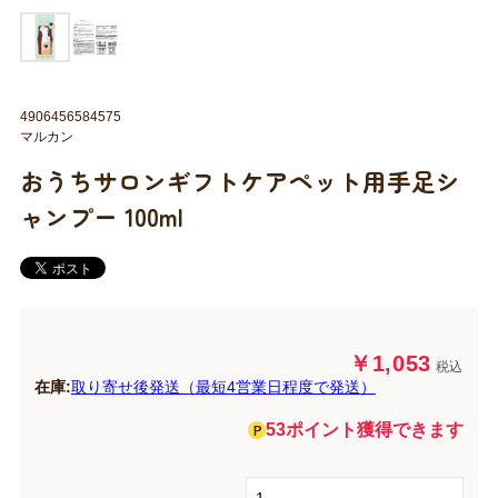
4906456584575
マルカン
おうちサロンギフトケアペット用手足シ
ャンプー 100ml
￥1,053
税込
在庫:
取り寄せ後発送（最短4営業日程度で発送）
53ポイント獲得できます