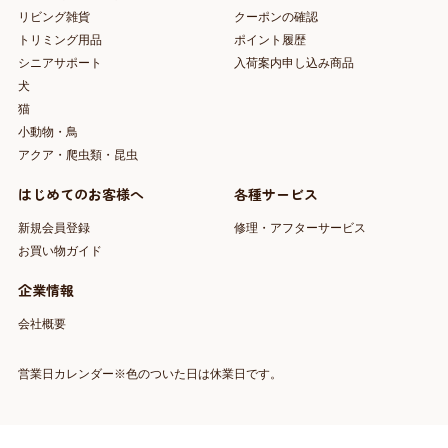
リビング雑貨
クーポンの確認
トリミング用品
ポイント履歴
シニアサポート
入荷案内申し込み商品
犬
猫
小動物・鳥
アクア・爬虫類・昆虫
はじめてのお客様へ
各種サービス
新規会員登録
修理・アフターサービス
お買い物ガイド
企業情報
会社概要
営業日カレンダー※色のついた日は休業日です。