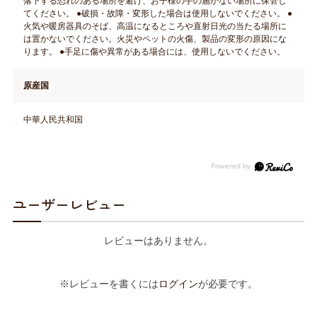
落下する恐れのある場所を避け、お子様の手の届かない場所に保管し
てください。 ●破損・故障・変形した場合は使用しないでください。 ●
火気や暖房器具のそば、高温になるところや直射日光の当たる場所に
は置かないでください。火災やペットの火傷、製品の変形の原因にな
ります。 ●手足に傷や異常がある場合には、使用しないでください。
原産国
中華人民共和国
ユーザーレビュー
レビューはありません。
※レビューを書くには
ログイン
が必要です。