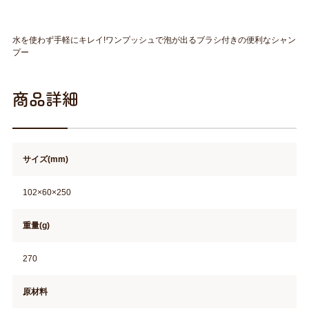
水を使わず手軽にキレイ!ワンプッシュで泡が出るブラシ付きの便利なシャン
プー
商品詳細
サイズ(mm)
102×60×250
重量(g)
270
原材料