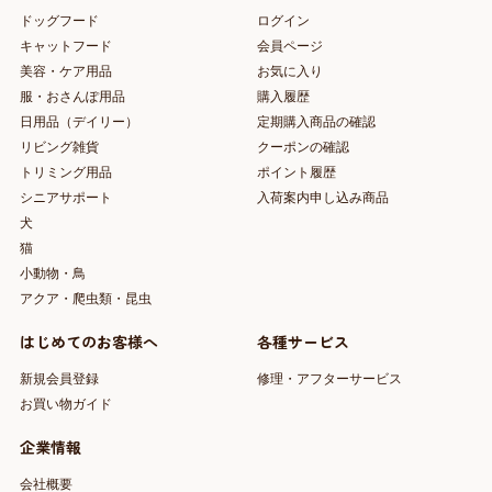
ドッグフード
ログイン
キャットフード
会員ページ
美容・ケア用品
お気に入り
服・おさんぽ用品
購入履歴
日用品（デイリー）
定期購入商品の確認
リビング雑貨
クーポンの確認
トリミング用品
ポイント履歴
シニアサポート
入荷案内申し込み商品
犬
猫
小動物・鳥
アクア・爬虫類・昆虫
はじめてのお客様へ
各種サービス
新規会員登録
修理・アフターサービス
お買い物ガイド
企業情報
会社概要