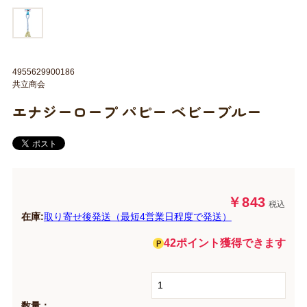
4955629900186
共立商会
エナジーロープ パピー ベビーブルー
￥843
税込
在庫:
取り寄せ後発送（最短4営業日程度で発送）
42ポイント獲得できます
数量：