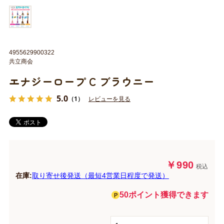
4955629900322
共立商会
エナジーロープ C ブラウニー
5.0
（1）
レビューを見る
￥990
税込
在庫:
取り寄せ後発送（最短4営業日程度で発送）
50ポイント獲得できます