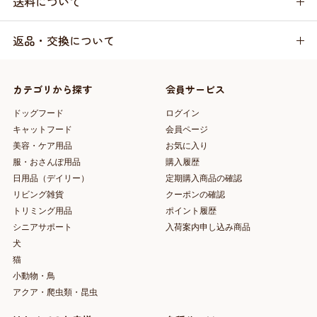
送料について
返品・交換について
カテゴリから探す
会員サービス
ドッグフード
ログイン
キャットフード
会員ページ
美容・ケア用品
お気に入り
服・おさんぽ用品
購入履歴
日用品（デイリー）
定期購入商品の確認
リビング雑貨
クーポンの確認
トリミング用品
ポイント履歴
シニアサポート
入荷案内申し込み商品
犬
猫
小動物・鳥
アクア・爬虫類・昆虫