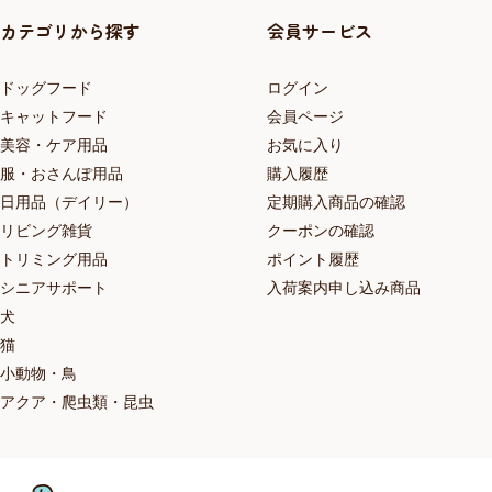
カテゴリから探す
会員サービス
ドッグフード
ログイン
キャットフード
会員ページ
美容・ケア用品
お気に入り
服・おさんぽ用品
購入履歴
日用品（デイリー）
定期購入商品の確認
リビング雑貨
クーポンの確認
トリミング用品
ポイント履歴
シニアサポート
入荷案内申し込み商品
犬
猫
小動物・鳥
アクア・爬虫類・昆虫