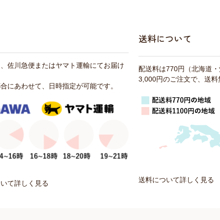
送料について
は、佐川急便またはヤマト運輸にてお届け
配送料は770円（北海道
3,000円のご注文で、送
都合にあわせて、日時指定が可能です。
送料について詳しく見る
ついて詳しく見る