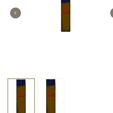
キャットフード
美容・ケア用品
服・おさんぽ用品
日用品（デイリー）
リビング雑貨
トリマーグッズ
シニアサポート