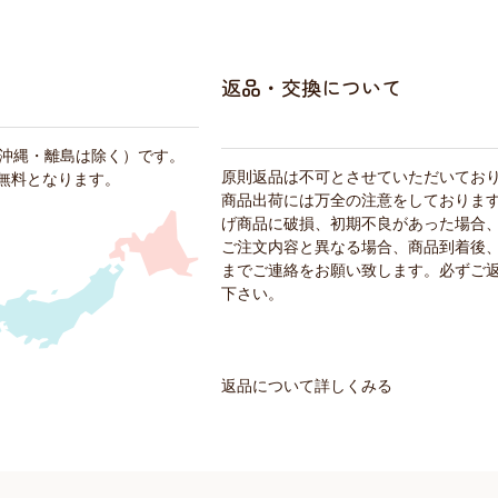
返品・交換について
・沖縄・離島は除く）です。
原則返品は不可とさせていただいてお
料無料となります。
商品出荷には万全の注意をしておりま
げ商品に破損、初期不良があった場合
ご注文内容と異なる場合、商品到着後、
までご連絡をお願い致します。必ずご
下さい。
返品について詳しくみる