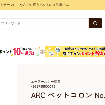
と健康をテーマに、なんでも揃うペットの道具屋さん
エーアールシー産業
4969735500079
ARC ペットコロン No.