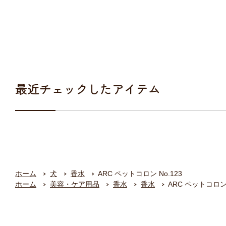
最近チェックしたアイテム
ホーム
犬
香水
ARC ペットコロン No.123
ホーム
美容・ケア用品
香水
香水
ARC ペットコロン 