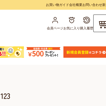
お買い物ガイド
会社概要
お問い合わせ
新
会員ページ
お気に入り
購入履歴
123