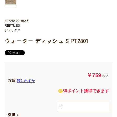
4972547019646
REPTILES
ジェックス
ウォーター ディッシュ S PT2801
￥759
税込
在庫:
残りわずか
38ポイント獲得できます
数量：