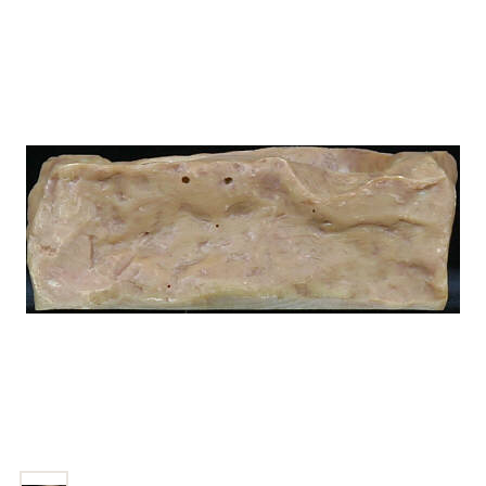
商品リクエスト
お買い物ガイド
お買い物ガイド
お問い合わせ
お問い合わせ