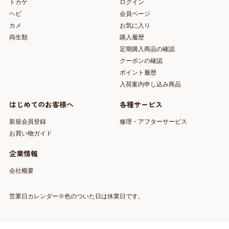
トカゲ
ログイン
ヘビ
会員ページ
カメ
お気に入り
両生類
購入履歴
定期購入商品の確認
クーポンの確認
ポイント履歴
入荷案内申し込み商品
はじめてのお客様へ
各種サービス
新規会員登録
修理・アフターサービス
お買い物ガイド
企業情報
会社概要
営業日カレンダー※色のついた日は休業日です。