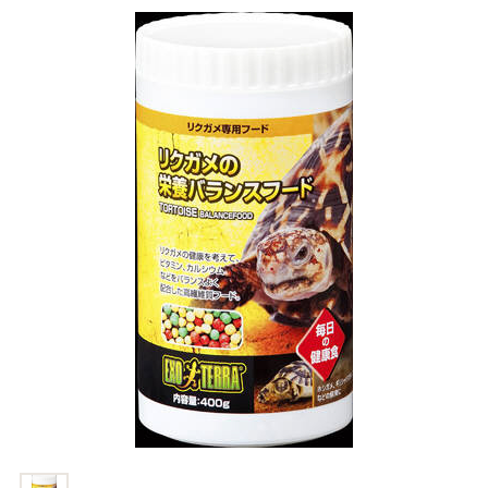
商品リクエスト
お買い物ガイド
お買い物ガイド
お問い合わせ
お問い合わせ