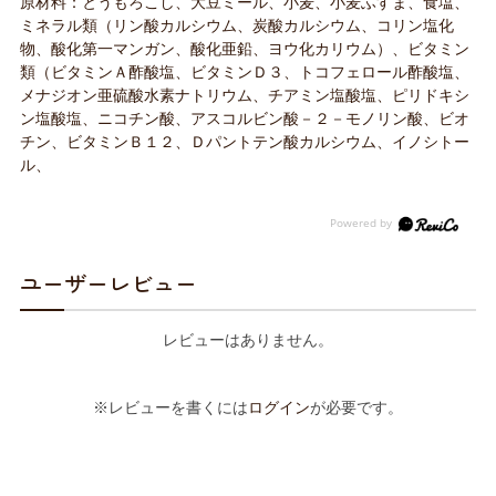
原材料：とうもろこし、大豆ミール、小麦、小麦ふすま、食塩、
ミネラル類（リン酸カルシウム、炭酸カルシウム、コリン塩化
物、酸化第一マンガン、酸化亜鉛、ヨウ化カリウム）、ビタミン
類（ビタミンＡ酢酸塩、ビタミンＤ３、トコフェロール酢酸塩、
メナジオン亜硫酸水素ナトリウム、チアミン塩酸塩、ピリドキシ
ン塩酸塩、ニコチン酸、アスコルビン酸－２－モノリン酸、ビオ
チン、ビタミンＢ１２、Ｄパントテン酸カルシウム、イノシトー
ル、
ユーザーレビュー
レビューはありません。
※レビューを書くには
ログイン
が必要です。