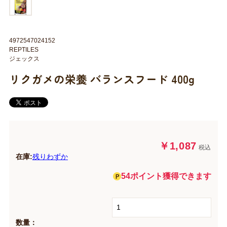
4972547024152
REPTILES
ジェックス
リクガメの栄養 バランスフード 400g
￥1,087
税込
在庫:
残りわずか
54ポイント獲得できます
数量：