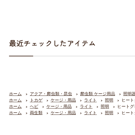
最近チェックしたアイテム
ホーム
アクア・爬虫類・昆虫
爬虫類 ケージ用品
照明
ホーム
トカゲ
ケージ・用品
ライト
照明
ヒートグ
ホーム
ヘビ
ケージ・用品
ライト
照明
ヒートグロ
ホーム
両生類
ケージ・用品
ライト
照明
ヒートグ