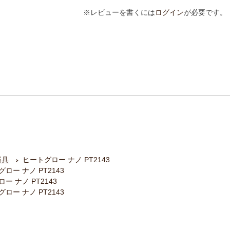
※レビューを書くには
ログイン
が必要です。
器具
ヒートグロー ナノ PT2143
ロー ナノ PT2143
ー ナノ PT2143
ロー ナノ PT2143