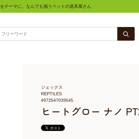
と健康をテーマに、なんでも揃うペットの道具屋さん
ジェックス
REPTILES
4972547039545
ヒートグロー ナノ PT2