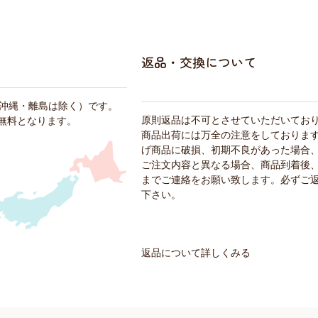
返品・交換について
・沖縄・離島は除く）です。
原則返品は不可とさせていただいてお
料無料となります。
商品出荷には万全の注意をしておりま
げ商品に破損、初期不良があった場合
ご注文内容と異なる場合、商品到着後、
までご連絡をお願い致します。必ずご
下さい。
返品について詳しくみる