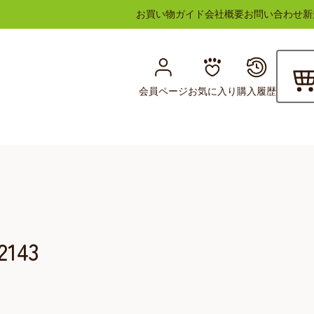
お買い物ガイド
会社概要
お問い合わせ
新
会員ページ
お気に入り
購入履歴
143