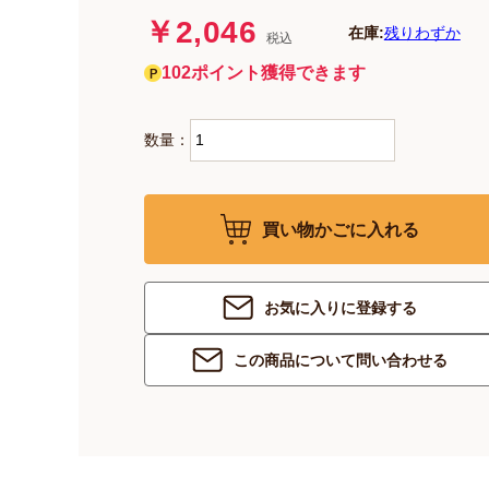
￥2,046
在庫:
残りわずか
税込
102ポイント獲得できます
数量：
買い物かごに入れる
お気に入りに登録する
この商品について問い合わせる