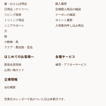
服・おさんぽ用品
購入履歴
日用品（デイリー）
定期購入商品の確認
リビング雑貨
クーポンの確認
トリミング用品
ポイント履歴
シニアサポート
入荷案内申し込み商品
犬
猫
小動物・鳥
アクア・爬虫類・昆虫
はじめてのお客様へ
各種サービス
新規会員登録
修理・アフターサービス
お買い物ガイド
企業情報
会社概要
営業日カレンダー※色のついた日は休業日です。