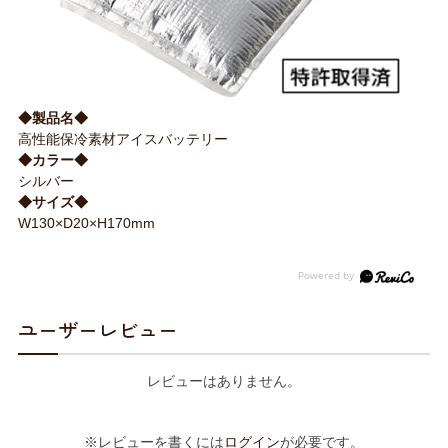
◆製品名◆
高性能保冷素材アイスバッテリー
◆カラー◆
シルバー
◆サイズ◆
W130×D20×H170mm
ユーザーレビュー
レビューはありません。
※レビューを書くには
ログイン
が必要です。