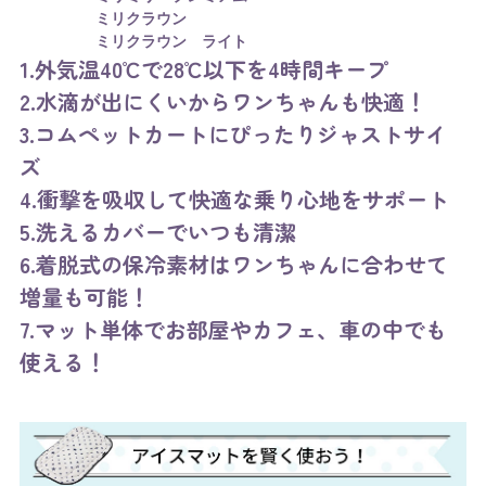
ミリクラウン
ミリクラウン ライト
1.外気温40℃で28℃以下を4時間キープ
2.水滴が出にくいからワンちゃんも快適！
3.コムペットカートにぴったりジャストサイ
ズ
4.衝撃を吸収して快適な乗り心地をサポート
5.洗えるカバーでいつも清潔
6.着脱式の保冷素材はワンちゃんに合わせて
増量も可能！
7.マット単体でお部屋やカフェ、車の中でも
使える！