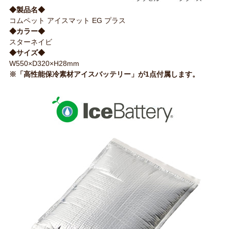
◆製品名◆
コムペット アイスマット EG プラス
◆カラー◆
スターネイビ
◆サイズ◆
W550×D320×H28mm
※「高性能保冷素材アイスバッテリー」が1点付属します。