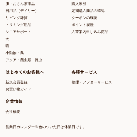
服・おさんぽ用品
購入履歴
日用品（デイリー）
定期購入商品の確認
リビング雑貨
クーポンの確認
トリミング用品
ポイント履歴
シニアサポート
入荷案内申し込み商品
犬
猫
小動物・鳥
アクア・爬虫類・昆虫
はじめてのお客様へ
各種サービス
新規会員登録
修理・アフターサービス
お買い物ガイド
企業情報
会社概要
営業日カレンダー※色のついた日は休業日です。