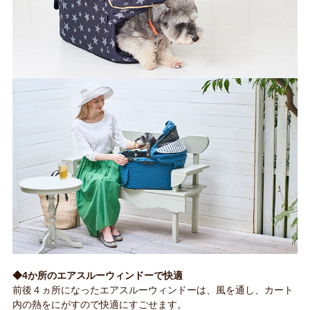
◆4か所のエアスルーウィンドーで快適
前後４ヵ所になったエアスルーウィンドーは、風を通し、カート
内の熱をにがすので快適にすごせます。