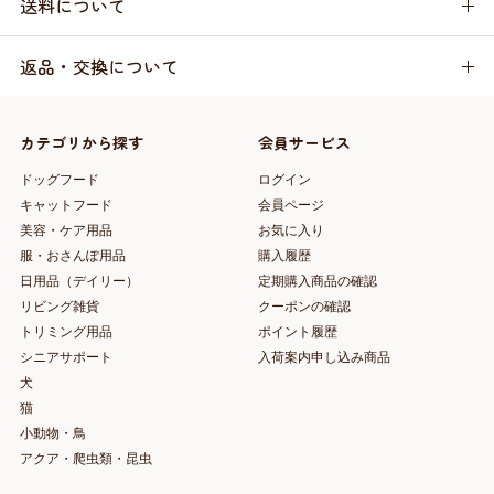
送料について
返品・交換について
カテゴリから探す
会員サービス
ドッグフード
ログイン
キャットフード
会員ページ
美容・ケア用品
お気に入り
服・おさんぽ用品
購入履歴
日用品（デイリー）
定期購入商品の確認
リビング雑貨
クーポンの確認
トリミング用品
ポイント履歴
シニアサポート
入荷案内申し込み商品
犬
猫
小動物・鳥
アクア・爬虫類・昆虫