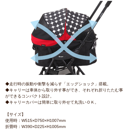
◆走行時の振動や衝撃を減らす「エッグショック」搭載。
◆キャリーは車体から取り外す事ができ、それぞれ折りたたむ事
ができるコンパクト設計。
◆キャリーカバーは簡単に取り外せて丸洗いＯＫ。
【サイズ】
使用時：W515×D750×H1007mm
折畳時：W390×D225×H1005mm