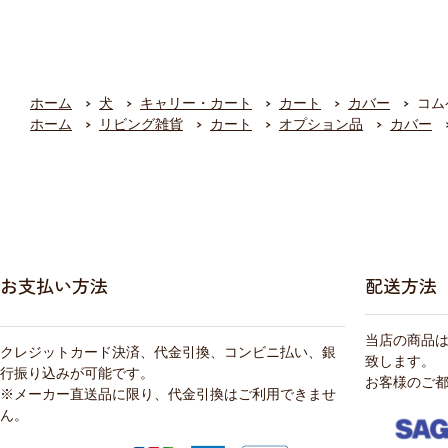
ホーム
犬
キャリー・カート
カート
カバー
コム
ホーム
リビング雑貨
カート
オプション品
カバー
お支払い方法
配送方法
当店の商品
クレジットカード決済、代金引換、コンビニ払い、銀
致します。
行振り込みが可能です。
お客様のご
※メーカー直送品に限り、代金引換はご利用できませ
ん。