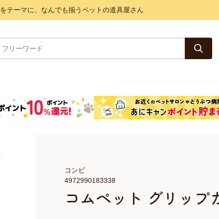
と健康をテーマに、なんでも揃うペットの道具屋さん
コンビ
4972990183338
コムペット グリップ