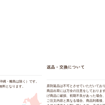
返品・交換について
・沖縄・離島は除く）です。
原則返品は不可とさせていただいてお
料無料となります。
商品出荷には万全の注意をしておりま
げ商品に破損、初期不良があった場合
ご注文内容と異なる場合、商品到着後、