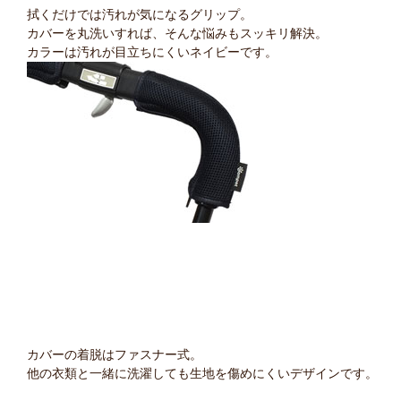
拭くだけでは汚れが気になるグリップ。
カバーを丸洗いすれば、そんな悩みもスッキリ解決。
カラーは汚れが目立ちにくいネイビーです。
カバーの着脱はファスナー式。
他の衣類と一緒に洗濯しても生地を傷めにくいデザインです。