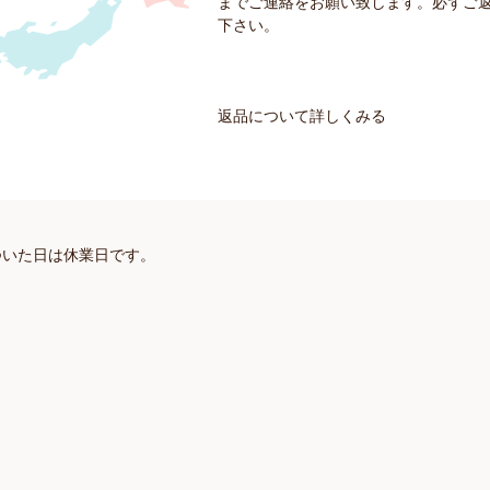
までご連絡をお願い致します。必ずご
下さい。
返品について詳しくみる
ついた日は休業日です。