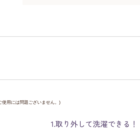
ご使用には問題ございません。)
1.取り外して洗濯できる！