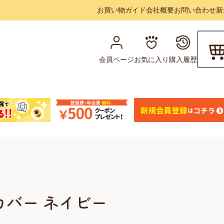
お買い物ガイド
会社概要
お問い合わせ
新
会員ページ
お気に入り
購入履歴
カバー ネイビー