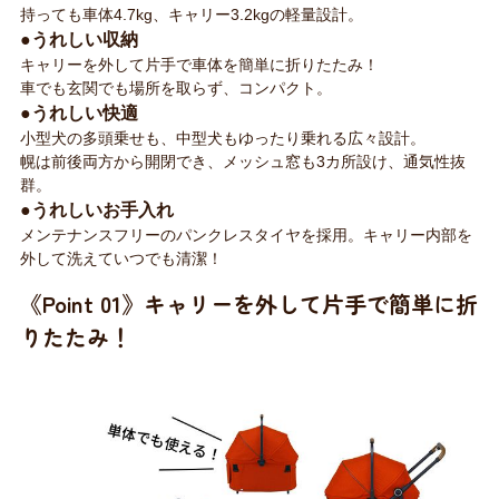
持っても車体4.7kg、キャリー3.2kgの軽量設計。
●うれしい収納
キャリーを外して片手で車体を簡単に折りたたみ！
車でも玄関でも場所を取らず、コンパクト。
●うれしい快適
小型犬の多頭乗せも、中型犬もゆったり乗れる広々設計。
幌は前後両方から開閉でき、メッシュ窓も3カ所設け、通気性抜
群。
●うれしいお手入れ
メンテナンスフリーのパンクレスタイヤを採用。キャリー内部を
外して洗えていつでも清潔！
《Point 01》キャリーを外して片手で簡単に折
りたたみ！