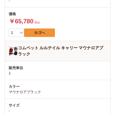
-
￥65,780
税込
カゴへ
コムペット ルルテイル キャリー マウナロアブ
ラック
1
マウナロアブラック
-