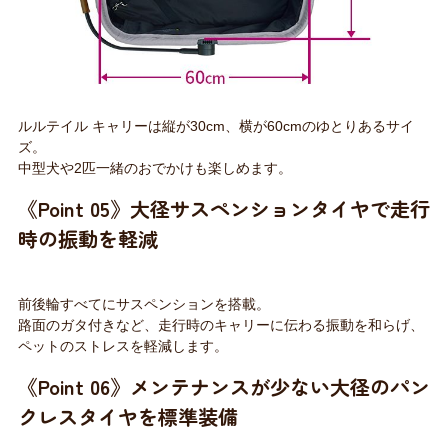
ルルテイル キャリーは縦が30cm、横が60cmのゆとりあるサイ
ズ。
中型犬や2匹一緒のおでかけも楽しめます。
《Point 05》大径サスペンションタイヤで走行
時の振動を軽減
前後輪すべてにサスペンションを搭載。
路面のガタ付きなど、走行時のキャリーに伝わる振動を和らげ、
ペットのストレスを軽減します。
《Point 06》メンテナンスが少ない大径のパン
クレスタイヤを標準装備