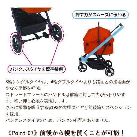
3輪シングルタイヤは、4輪ダブルタイヤよりも路面との接地面が
少なく摩擦を軽減。
ストレートフレームのハンドルは前輪に対して力が伝わりやす
く、軽い押し心地を実現します。
さらに振動を吸収するφ192の大径タイヤと前後輪サスペンション
を採用。
パンクレスタイヤのため、パンクの心配もありません。
《Point 07》前後から幌を開くことが可能！