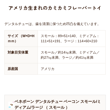
アメリカ生まれのカミカミフレーバートイ
デンタルチューは、歯を清潔に保つため凹凸を備えています。
サイズ （W×D×H
スモール：89×51×140、ミディアム：
ｍｍ）
111×51×191、ラージ：114×60×210
対象目安体重
スモール／約14㎏未満、ミディアム／
約27㎏未満、ラージ／約41㎏未満
原産国
アメリカ
ベネボーン デンタルチュー ベーコン スモール/ミ
ディアム/ラージ （ スモール ）