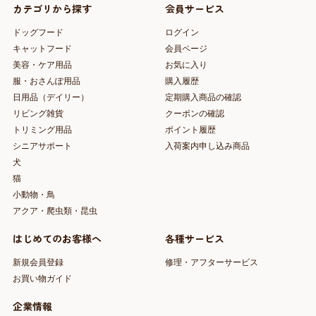
カテゴリから探す
会員サービス
ドッグフード
ログイン
キャットフード
会員ページ
美容・ケア用品
お気に入り
服・おさんぽ用品
購入履歴
日用品（デイリー）
定期購入商品の確認
リビング雑貨
クーポンの確認
トリミング用品
ポイント履歴
シニアサポート
入荷案内申し込み商品
犬
猫
小動物・鳥
アクア・爬虫類・昆虫
はじめてのお客様へ
各種サービス
新規会員登録
修理・アフターサービス
お買い物ガイド
企業情報