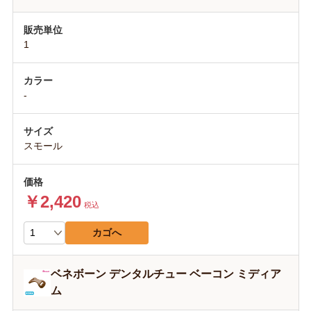
1
-
スモール
￥2,420
税込
カゴへ
ベネボーン デンタルチュー ベーコン ミディア
ム