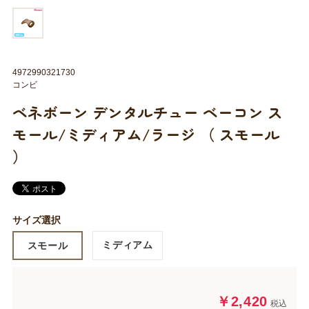
4972990321730
コンビ
ベネボーン デンタルチュー ベーコン ス
モール/ミディアム/ラージ （ スモール
）
サイズ選択
ミディアム
スモール
￥2,420
税込