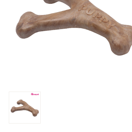
キャットフード
美容・ケア用品
服・おさんぽ用品
日用品（デイリー）
リビング雑貨
トリマーグッズ
シニアサポート