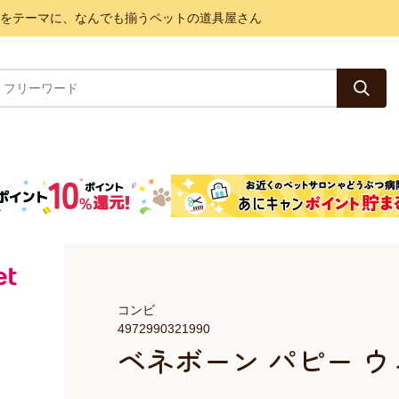
と健康をテーマに、なんでも揃うペットの道具屋さん
コンビ
4972990321990
ベネボーン パピー ウ