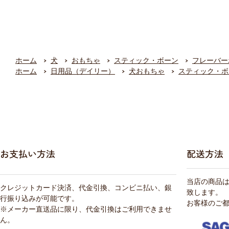
ホーム
犬
おもちゃ
スティック・ボーン
フレーバー
ホーム
日用品（デイリー）
犬おもちゃ
スティック・ボ
お支払い方法
配送方法
当店の商品
クレジットカード決済、代金引換、コンビニ払い、銀
致します。
行振り込みが可能です。
お客様のご
※メーカー直送品に限り、代金引換はご利用できませ
ん。