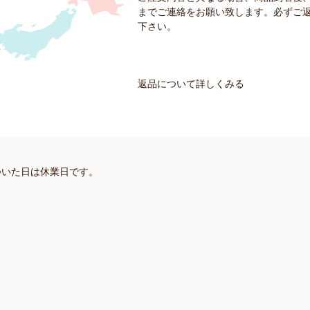
までご連絡をお願い致します。必ずご
下さい。
返品について詳しくみる
ついた日は休業日です。