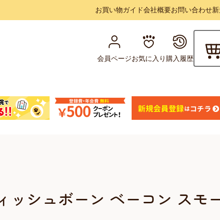
お買い物ガイド
会社概要
お問い合わせ
新
会員ページ
お気に入り
購入履歴
ィッシュボーン ベーコン スモ