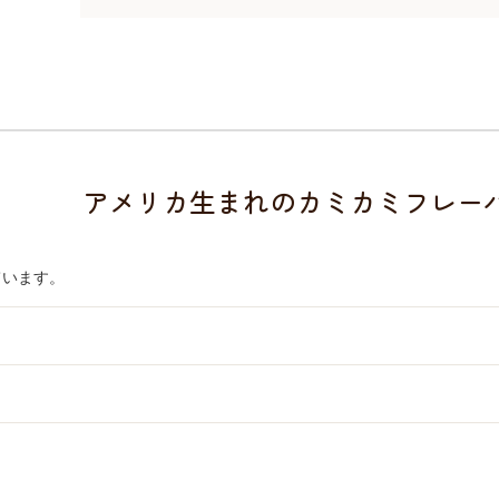
アメリカ生まれのカミカミフレー
ています。