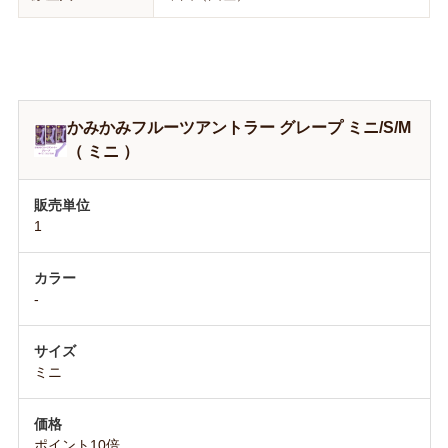
かみかみフルーツアントラー グレープ ミニ/S/M
（ ミニ ）
1
-
ミニ
ポイント10倍