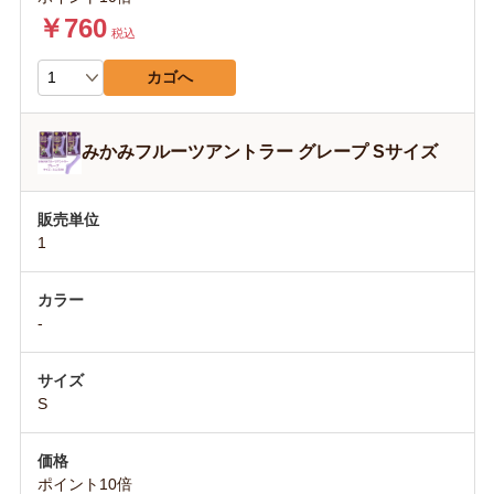
￥760
税込
カゴへ
みかみフルーツアントラー グレープ Sサイズ
1
-
S
ポイント10倍