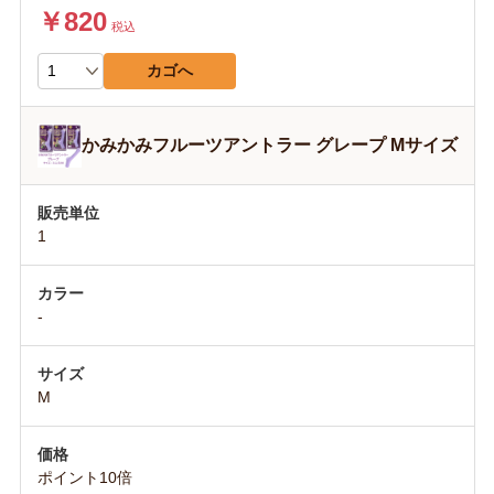
￥820
税込
カゴへ
かみかみフルーツアントラー グレープ Mサイズ
1
-
M
ポイント10倍