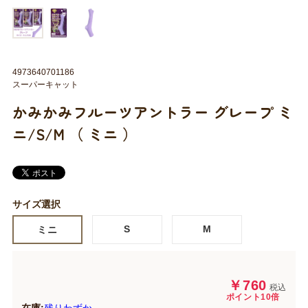
4973640701186
スーパーキャット
かみかみフルーツアントラー グレープ ミ
ニ/S/M （ ミニ ）
サイズ選択
S
M
ミニ
￥760
税込
ポイント10倍