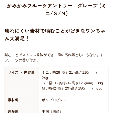
かみかみフルーツアントラー グレープ (ミ
ニ/Ｓ/Ｍ)
壊れにくい素材で噛むことが好きなワンちゃ
ん大満足！
噛むことでストレス発散ができ、歯の汚れ落としにもなります。
フルーツの香り付き。
サイズ ・ 内容量
ミニ：幅28×奥行21×高さ110(mm)
24g
Ｓ：幅31×奥行24×高さ125(mm) 38g
M：幅42×奥行29×高さ150(mm) 65g
原材料
ポリプロピレン
原産国
中国（国産）