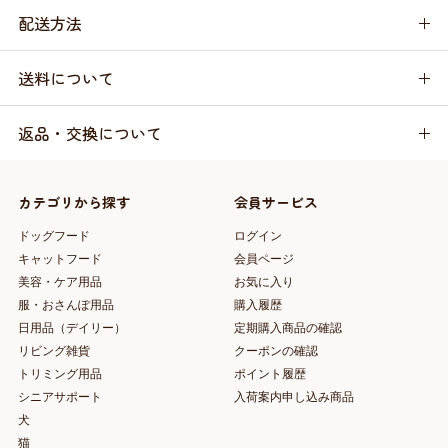
配送方法
送料について
返品・交換について
カテゴリから探す
会員サービス
ドッグフード
ログイン
キャットフード
会員ページ
美容・ケア用品
お気に入り
服・おさんぽ用品
購入履歴
日用品（デイリー）
定期購入商品の確認
リビング雑貨
クーポンの確認
トリミング用品
ポイント履歴
シニアサポート
入荷案内申し込み商品
犬
猫