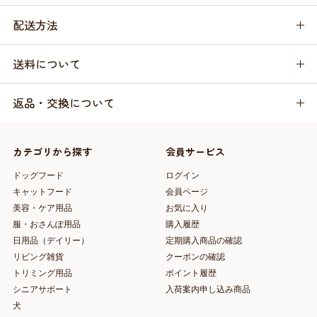
配送方法
送料について
返品・交換について
カテゴリから探す
会員サービス
ドッグフード
ログイン
キャットフード
会員ページ
美容・ケア用品
お気に入り
服・おさんぽ用品
購入履歴
日用品（デイリー）
定期購入商品の確認
リビング雑貨
クーポンの確認
トリミング用品
ポイント履歴
シニアサポート
入荷案内申し込み商品
犬