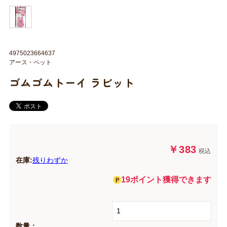
4975023664637
アース・ペット
ゴムゴムトーイ ラビット
￥383
税込
在庫:
残りわずか
19ポイント獲得できます
数量：