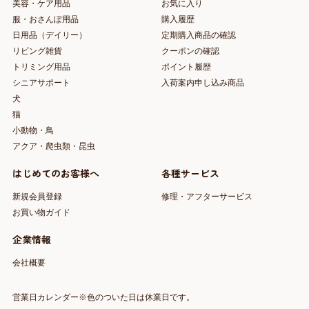
美容・ケア用品
お気に入り
服・おさんぽ用品
購入履歴
日用品（デイリー）
定期購入商品の確認
リビング雑貨
クーポンの確認
トリミング用品
ポイント履歴
シニアサポート
入荷案内申し込み商品
犬
猫
小動物・鳥
アクア・爬虫類・昆虫
はじめてのお客様へ
各種サービス
新規会員登録
修理・アフターサービス
お買い物ガイド
企業情報
会社概要
営業日カレンダー※色のついた日は休業日です。