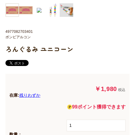
4977082703401
ボンビアルコン
ろんぐるみ ユニコーン
￥1,980
税込
在庫:
残りわずか
99ポイント獲得できます
数量：