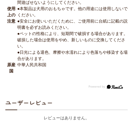
間遊ばせないようにしてください。
使用
●本製品は犬用のおもちゃです。他の用途には使用しないで
上の
ください。
注意
●安全にお使いいただくために、ご使用前に台紙に記載の説
明書を必ずお読みください。
●ペットの性格により、短期間で破損する場合があります。
破損した場合は使用をやめ、新しいものに交換してくださ
い。
●日光による退色、摩擦や水濡れにより色落ちや移染する場
合があります。
原産
中華人民共和国
国
ユーザーレビュー
レビューはありません。