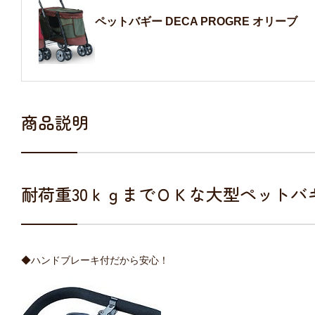
ペットバギー DECA PROGRE オリーブ
商品説明
耐荷重30ｋｇまでＯＫな大型ペットバ
◆ハンドブレーキ付だから安心！