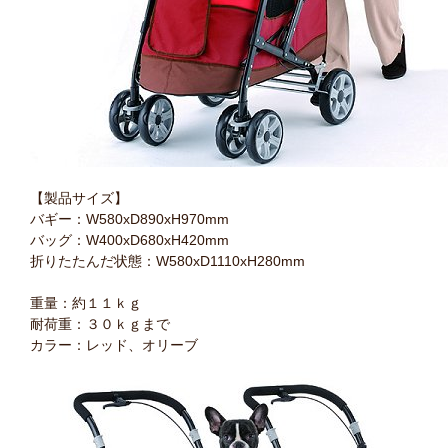
【製品サイズ】
バギー：W580xD890xH970mm
バッグ：W400xD680xH420mm
折りたたんだ状態：W580xD1110xH280mm
重量：約１１ｋｇ
耐荷重：３０ｋｇまで
カラー：レッド、オリーブ