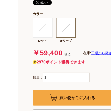
カラー
レッド
オリーブ
￥59,400
在庫:
工場から発
税込
2970ポイント獲得できます
数量：
買い物かごに入れる