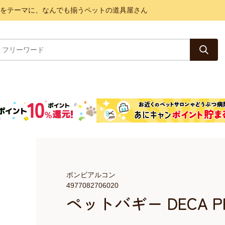
と健康をテーマに、なんでも揃うペットの道具屋さん
ボンビアルコン
4977082706020
ペットバギー DECA P