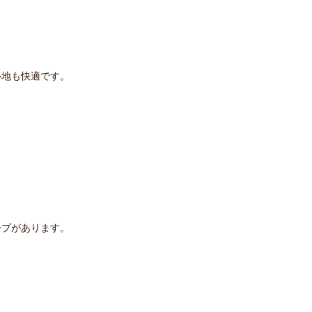
心地も快適です。
ープがあります。
。