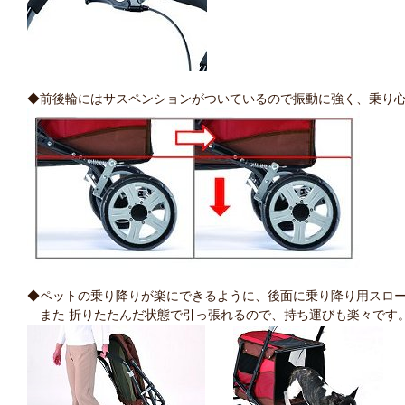
◆前後輪にはサスペンションがついているので振動に強く、乗り
◆ペットの乗り降りが楽にできるように、後面に乗り降り用スロ
また 折りたたんだ状態で引っ張れるので、持ち運びも楽々です