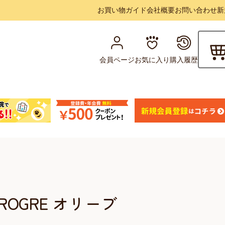
お買い物ガイド
会社概要
お問い合わせ
新
会員ページ
お気に入り
購入履歴
ROGRE オリーブ