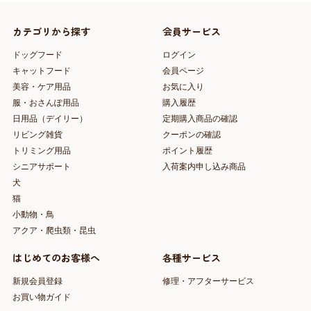
カテゴリから探す
会員サービス
ドッグフード
ログイン
キャットフード
会員ページ
美容・ケア用品
お気に入り
服・おさんぽ用品
購入履歴
日用品（デイリー）
定期購入商品の確認
リビング雑貨
クーポンの確認
トリミング用品
ポイント履歴
シニアサポート
入荷案内申し込み商品
犬
猫
小動物・鳥
アクア・爬虫類・昆虫
はじめてのお客様へ
各種サービス
新規会員登録
修理・アフターサービス
お買い物ガイド