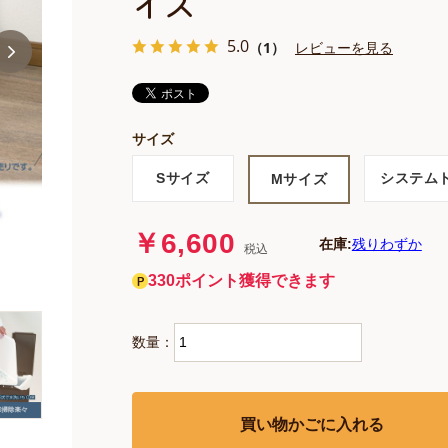
イズ
5.0
（1）
レビューを見る
サイズ
Sサイズ
システム
Mサイズ
￥6,600
在庫:
残りわずか
税込
330ポイント獲得できます
数量：
買い物かごに入れる