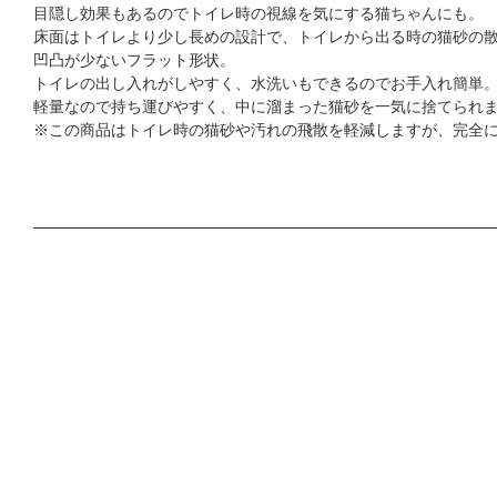
目隠し効果もあるのでトイレ時の視線を気にする猫ちゃんにも。
床面はトイレより少し長めの設計で、トイレから出る時の猫砂の
凹凸が少ないフラット形状。
トイレの出し入れがしやすく、水洗いもできるのでお手入れ簡単
軽量なので持ち運びやすく、中に溜まった猫砂を一気に捨てられ
※この商品はトイレ時の猫砂や汚れの飛散を軽減しますが、完全