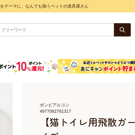
と健康をテーマに、なんでも揃うペットの道具屋さん
ボンビアルコン
4977082781317
【猫トイレ用飛散ガー