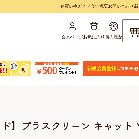
お買い物ガイド
会社概要
お問い合わせ
新
会員ページ
お気に入り
購入履歴
ド】プラスクリーン キャット 