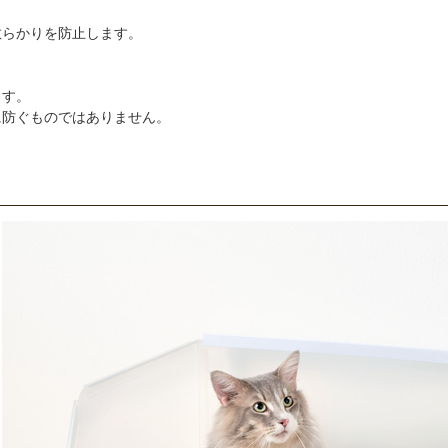
散らかりを防止します。
。
ます。
に防ぐものではありません。