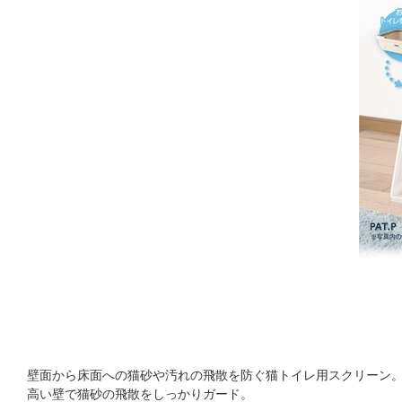
壁面から床面への猫砂や汚れの飛散を防ぐ猫トイレ用スクリーン
高い壁で猫砂の飛散をしっかりガード。