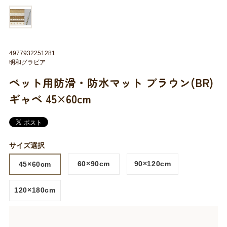
4977932251281
明和グラビア
ペット用防滑・防水マット ブラウン(BR)
ギャベ 45×60cm
サイズ選択
60×90cm
90×120cm
45×60cm
120×180cm