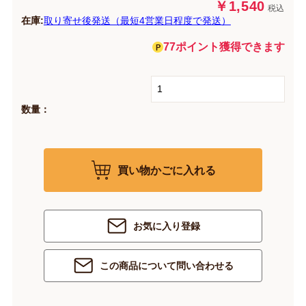
￥1,540
税込
在庫:
取り寄せ後発送（最短4営業日程度で発送）
77ポイント獲得できます
数量：
買い物かごに入れる
お気に入り登録
この商品について問い合わせる