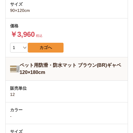
90×120cm
￥3,960
税込
カゴへ
ペット用防滑・防水マット ブラウン(BR)ギャベ
120×180cm
12
-