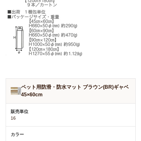
ペット用防滑・防水マット ブラウン(BR)ギャベ
45×60cm
16