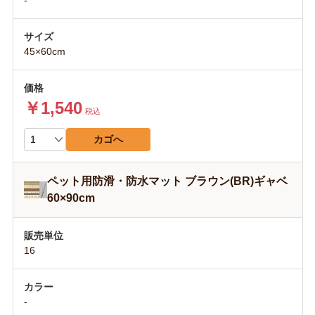
-
45×60cm
￥1,540
税込
カゴへ
ペット用防滑・防水マット ブラウン(BR)ギャベ
60×90cm
16
-