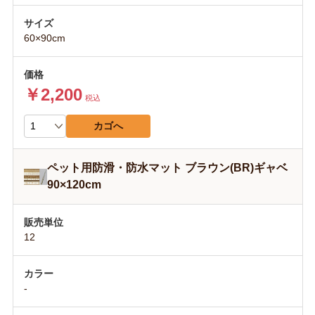
60×90cm
￥2,200
税込
カゴへ
ペット用防滑・防水マット ブラウン(BR)ギャベ
90×120cm
12
-