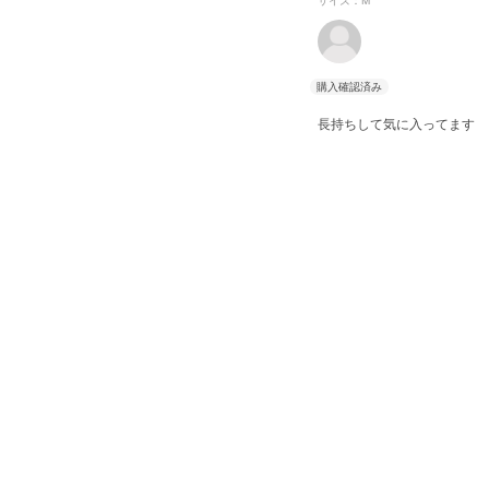
サイズ：M
長持ちして気に入ってます