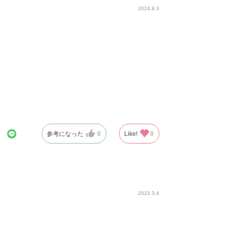
2024.8.3
参考になった
0
Like!
0
2023.3.4