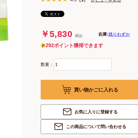
￥5,830
在庫:
残りわずか
税込
292ポイント獲得できます
数量：
買い物かごに入れる
お気に入りに登録する
この商品について問い合わせる