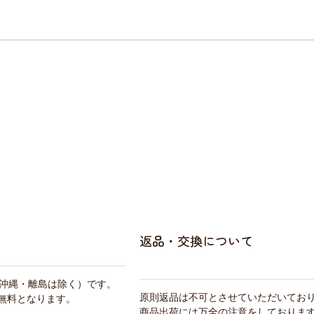
返品・交換について
・沖縄・離島は除く）です。
原則返品は不可とさせていただいてお
料無料となります。
商品出荷には万全の注意をしておりま