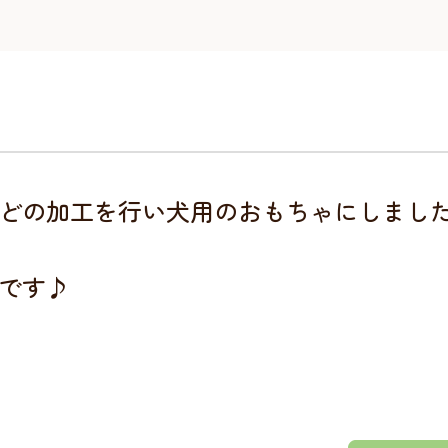
どの加工を行い犬用のおもちゃにしまし
です♪