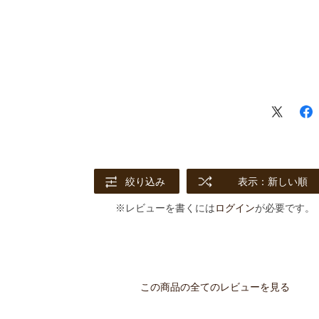
絞り込み
表示：新しい順
※レビューを書くには
ログイン
が必要です。
この商品の全てのレビューを見る