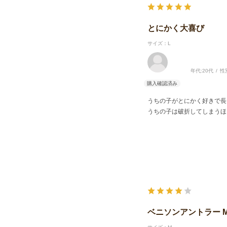
とにかく大喜び
サイズ：L
年代:
20代
性
うちの子がとにかく好きで長
うちの子は破折してしまうほ
ベニソンアントラー M 