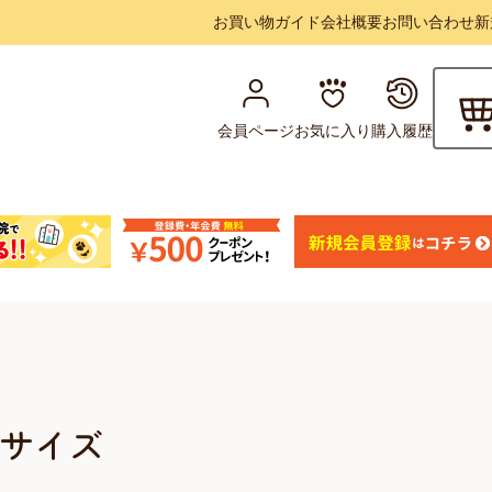
お買い物ガイド
会社概要
お問い合わせ
新
会員ページ
お気に入り
購入履歴
Lサイズ