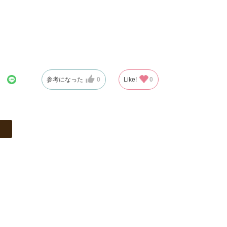
参考になった
0
Like!
0