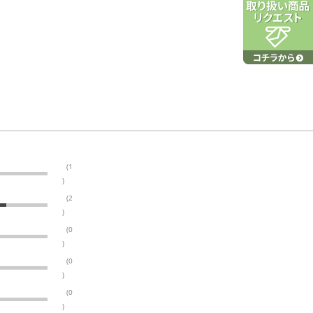
(1
)
(2
)
(0
)
(0
)
(0
)