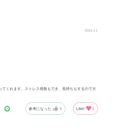
2025.3.1
ってくれます。ストレス発散もでき、長持ちもするので大
参考になった
0
Like!
0