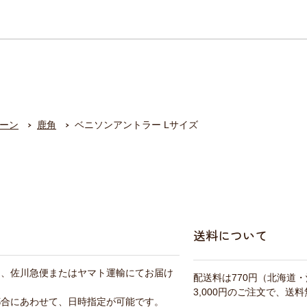
ーン
鹿角
ベニソンアントラー Lサイズ
送料について
は、佐川急便またはヤマト運輸にてお届け
配送料は770円（北海道
3,000円のご注文で、送
都合にあわせて、日時指定が可能です。