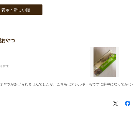
表示：新しい順
型おやつ
別:
女性
オヤツがあげられませんでしたが、こちらはアレルギーもでずに夢中になってかじ