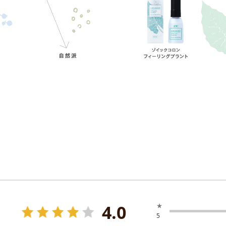
4.0
★
5