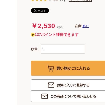
￥2,530
在庫:
あり
税込
127ポイント獲得できます
数量：
買い物かごに入れる
お気に入りに登録する
この商品について問い合わせる