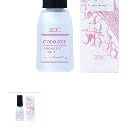
キャットフード
美容・ケア用品
服・おさんぽ用品
日用品（デイリー）
リビング雑貨
トリマーグッズ
シニアサポート