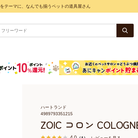
と健康をテーマに、なんでも揃うペットの道具屋さん
ハートランド
4989793351215
ZOIC コロン COLO
4.0
（1）
レビューを見る