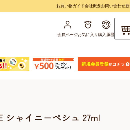
お買い物ガイド
会社概要
お問い合わせ
新
会員ページ
お気に入り
購入履歴
NE シャイニーペシュ 27ml