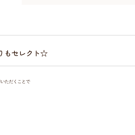
りもセレクト☆
用いただくことで