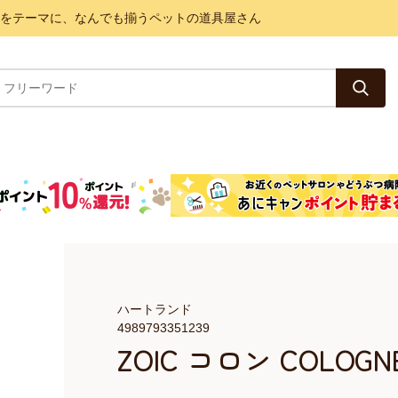
と健康をテーマに、なんでも揃うペットの道具屋さん
ハートランド
4989793351239
ZOIC コロン COLOG