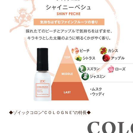
◆ゾイックコロン"ＣＯＬＯＧＮＥ"の特長◆