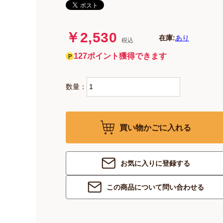
￥2,530
在庫:
あり
税込
127ポイント獲得できます
数量：
買い物かごに入れる
お気に入りに登録する
この商品について問い合わせる