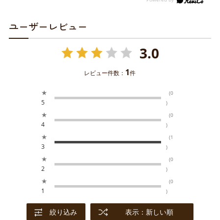
ユーザーレビュー
3.0
1
レビュー件数：
件
★
(0
5
)
★
(0
4
)
★
(1
3
)
★
(0
2
)
★
(0
1
)
絞り込み
表示：新しい順