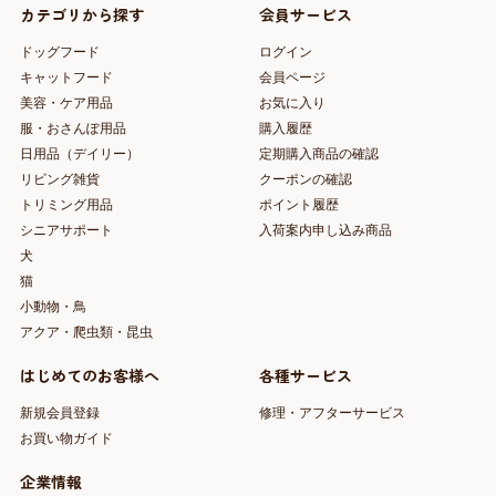
カテゴリから探す
会員サービス
ドッグフード
ログイン
キャットフード
会員ページ
美容・ケア用品
お気に入り
服・おさんぽ用品
購入履歴
日用品（デイリー）
定期購入商品の確認
リビング雑貨
クーポンの確認
トリミング用品
ポイント履歴
シニアサポート
入荷案内申し込み商品
犬
猫
小動物・鳥
アクア・爬虫類・昆虫
はじめてのお客様へ
各種サービス
新規会員登録
修理・アフターサービス
お買い物ガイド
企業情報