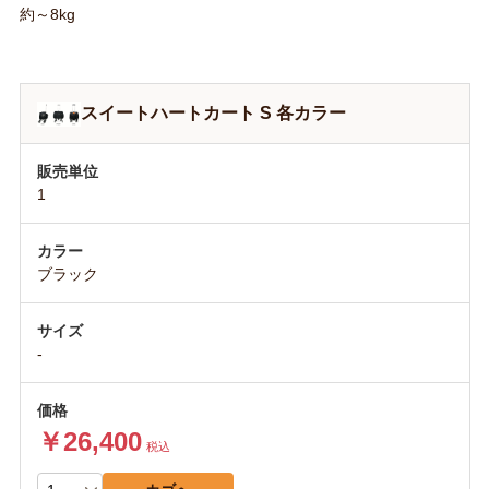
約～8kg
スイートハートカート S 各カラー
1
ブラック
-
￥26,400
税込