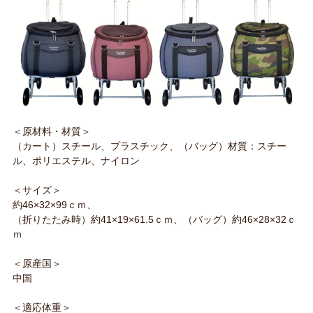
＜原材料・材質＞
（カート）スチール、プラスチック、（バッグ）材質：スチー
ル、ポリエステル、ナイロン
＜サイズ＞
約46×32×99ｃｍ、
（折りたたみ時）約41×19×61.5ｃｍ、（バッグ）約46×28×32ｃ
ｍ
＜原産国＞
中国
＜適応体重＞