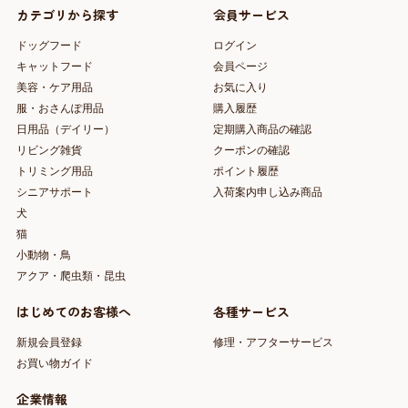
カテゴリから探す
会員サービス
ドッグフード
ログイン
キャットフード
会員ページ
美容・ケア用品
お気に入り
服・おさんぽ用品
購入履歴
日用品（デイリー）
定期購入商品の確認
リビング雑貨
クーポンの確認
トリミング用品
ポイント履歴
シニアサポート
入荷案内申し込み商品
犬
猫
小動物・鳥
アクア・爬虫類・昆虫
はじめてのお客様へ
各種サービス
新規会員登録
修理・アフターサービス
お買い物ガイド
企業情報