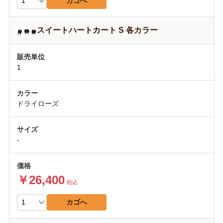
カゴへ
スイートハートカート S 各カラー
1
ドライローズ
-
￥26,400
税込
カゴへ