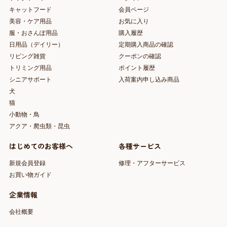
キャットフード
会員ページ
美容・ケア用品
お気に入り
服・おさんぽ用品
購入履歴
日用品（デイリー）
定期購入商品の確認
リビング雑貨
クーポンの確認
トリミング用品
ポイント履歴
シニアサポート
入荷案内申し込み商品
犬
猫
小動物・鳥
アクア・爬虫類・昆虫
はじめてのお客様へ
各種サービス
新規会員登録
修理・アフターサービス
お買い物ガイド
企業情報
会社概要