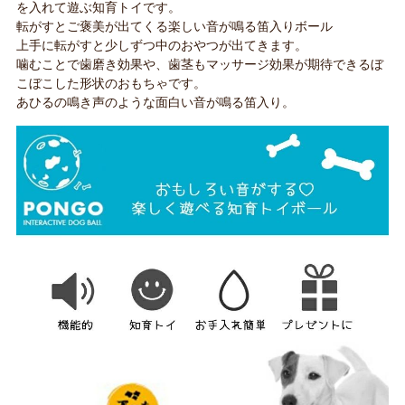
を入れて遊ぶ知育トイです。
転がすとご褒美が出てくる楽しい音が鳴る笛入りボール
上手に転がすと少しずつ中のおやつが出てきます。
噛むことで歯磨き効果や、歯茎もマッサージ効果が期待できるぼ
こぼこした形状のおもちゃです。
あひるの鳴き声のような面白い音が鳴る笛入り。