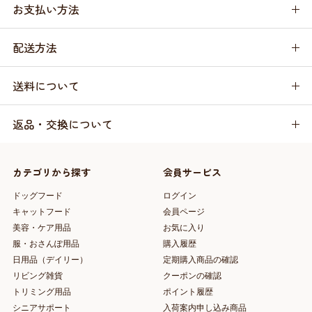
お支払い方法
配送方法
送料について
返品・交換について
カテゴリから探す
会員サービス
ドッグフード
ログイン
キャットフード
会員ページ
美容・ケア用品
お気に入り
服・おさんぽ用品
購入履歴
日用品（デイリー）
定期購入商品の確認
リビング雑貨
クーポンの確認
トリミング用品
ポイント履歴
シニアサポート
入荷案内申し込み商品