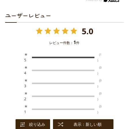
ユーザーレビュー
5.0
1
レビュー件数：
件
★
(1
5
)
★
(0
4
)
★
(0
3
)
★
(0
2
)
★
(0
1
)
絞り込み
表示：新しい順