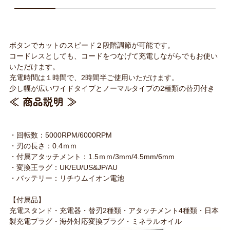
ボタンでカットのスピード２段階調節が可能です。
コードレスとしても、コードをつなげて充電しながらでもお使い
いただけます。
充電時間は１時間で、2時間半ご使用いただけます。
少し幅が広いワイドタイプとノーマルタイプの2種類の替刃付き
≪ 商品説明 ≫
・回転数：5000RPM/6000RPM
・刃の長さ：0.4ｍｍ
・付属アタッチメント：1.5ｍｍ/3mm/4.5mm/6mm
・変換王ラグ：UK/EU/US&JP/AU
・バッテリー：リチウムイオン電池
【付属品】
充電スタンド・充電器・替刃2種類・アタッチメント4種類・日本
製充電プラグ・海外対応変換プラグ・ミネラルオイル