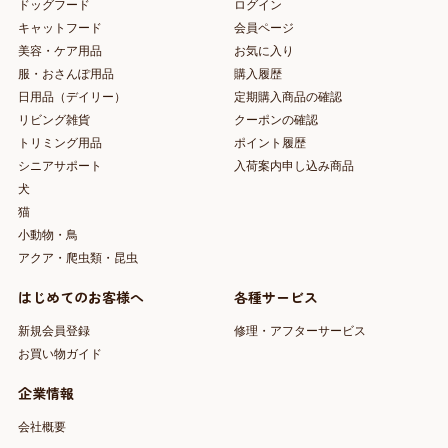
ドッグフード
ログイン
キャットフード
会員ページ
美容・ケア用品
お気に入り
服・おさんぽ用品
購入履歴
日用品（デイリー）
定期購入商品の確認
リビング雑貨
クーポンの確認
トリミング用品
ポイント履歴
シニアサポート
入荷案内申し込み商品
犬
猫
小動物・鳥
アクア・爬虫類・昆虫
はじめてのお客様へ
各種サービス
新規会員登録
修理・アフターサービス
お買い物ガイド
企業情報
会社概要