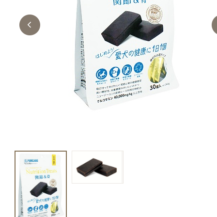
キャットフード
美容・ケア用品
服・おさんぽ用品
日用品（デイリー）
リビング雑貨
トリマーグッズ
シニアサポート