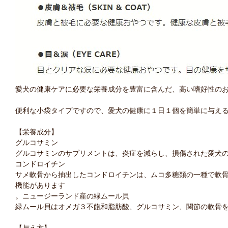
愛犬の健康ケアに必要な栄養成分を豊富に含んだ、高い嗜好性の
便利な小袋タイプですので、愛犬の健康に１日１個を簡単に与え
【栄養成分】
グルコサミン
グルコサミンのサプリメントは、炎症を減らし、損傷された愛犬
コンドロイチン
サメ軟骨から抽出したコンドロイチンは、ムコ多糖類の一種で軟
機能があります
。ニュージーランド産の緑ムール貝
緑ムール貝はオメガ３不飽和脂肪酸、グルコサミン、関節の軟骨
【与え方】