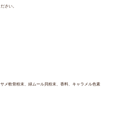
ください。
、サメ軟骨粉末、緑ムール貝粉末、香料、キャラメル色素