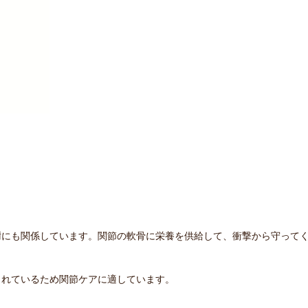
謝にも関係しています。関節の軟骨に栄養を供給して、衝撃から守って
まれているため関節ケアに適しています。