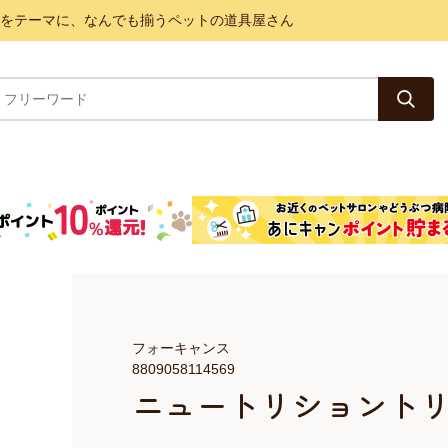
と健康をテーマに、なんでも揃うペットの道具屋さん
フォーキャンス
8809058114569
ニュートリショントリー