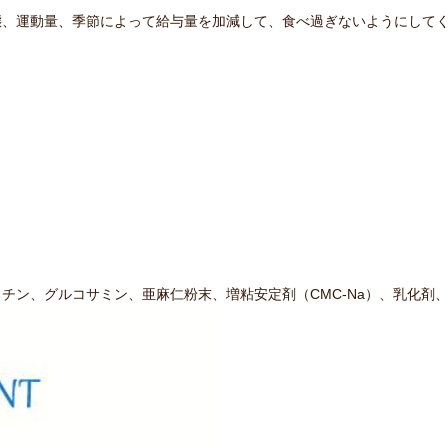
態、運動量、季節によって給与量を加減して、食べ過ぎないようにして
チン、グルコサミン、亜麻仁粉末、増粘安定剤（CMC-Na）、乳化剤