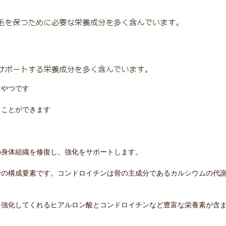
おやつです
ることができます
の身体組織を修復し、強化をサポートします。
骨の構成要素です。コンドロイチンは骨の主成分であるカルシウムの代
を強化してくれるヒアルロン酸とコンドロイチンなど豊富な栄養素が含