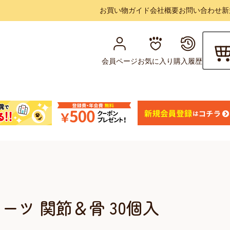
お買い物ガイド
会社概要
お問い合わせ
新
会員ページ
お気に入り
購入履歴
ツ 関節＆骨 30個入