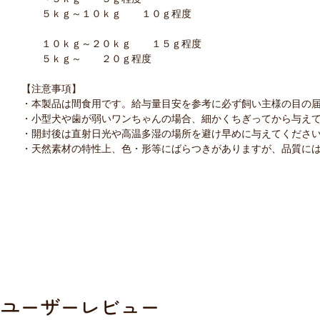
５ｋｇ～１０ｋｇ １０ｇ程度
１０ｋｇ～２０ｋｇ １５ｇ程度
５ｋｇ～ ２０ｇ程度
【注意事項】
・本製品は間食用です。給与量目安を参考に必ず飼い主様の目の
・小型犬や歯が弱いワンちゃんの場合、細かくちぎってから与え
・開封後は直射日光や高温多湿の場所を避け早めに与えてくださ
・天然素材の特性上、色・形等にばらつきがありますが、品質に
ユーザーレビュー