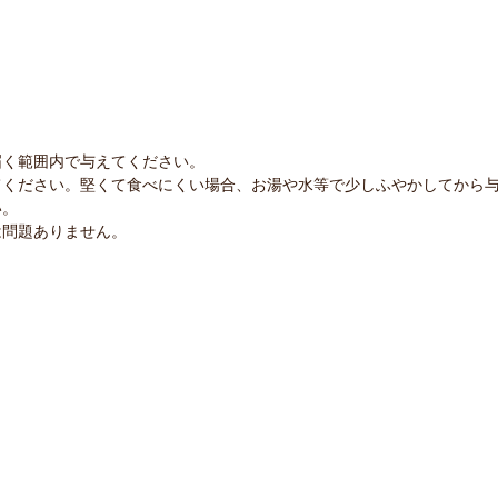
届く範囲内で与えてください。
てください。堅くて食べにくい場合、お湯や水等で少しふやかしてから
い。
は問題ありません。