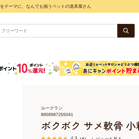
と健康をテーマに、なんでも揃うペットの道具屋さん
ルークラン
8858987255041
ボクボク サメ軟骨 小粒
4.3
（4）
レビューを見る