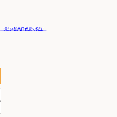
（最短4営業日程度で発送）