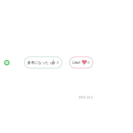
参考になった
0
Like!
0
2021.10.1