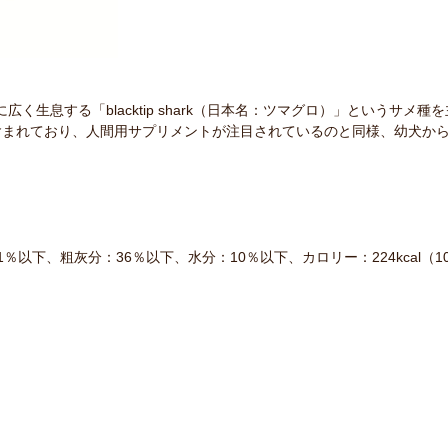
に広く生息する「blacktip shark（日本名：ツマグロ）」という
含まれており、人間用サプリメントが注目されているのと同様、幼犬か
以下、粗灰分：36％以下、水分：10％以下、カロリー：224kcal（1