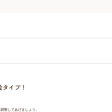
粒タイプ！
に調整してあげましょう。