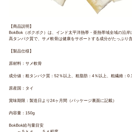
【商品説明】
BokBok（ボクボク）は、インド太平洋熱帯・亜熱帯域全域の沿岸
高タンパク質で、サメ軟骨は健康をサポートする成分がたっぷり
【製品仕様】
原材料：サメ軟骨
成分値：粗タンパク質：52％以上、粗脂肪：4％以上、粗繊維：0.1％
原産国：タイ
賞味期限：製造日より24ヶ月間（パッケージ裏面に記載）
内容量：150g
BokBok給与量目安
～５ｋｇ ５ｇ程度