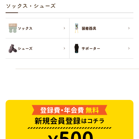
商品リクエスト
お買い物ガイド
ソックス・シューズ
お買い物ガイド
お問い合わせ
ソックス
装着器具
お問い合わせ
シューズ
サポーター