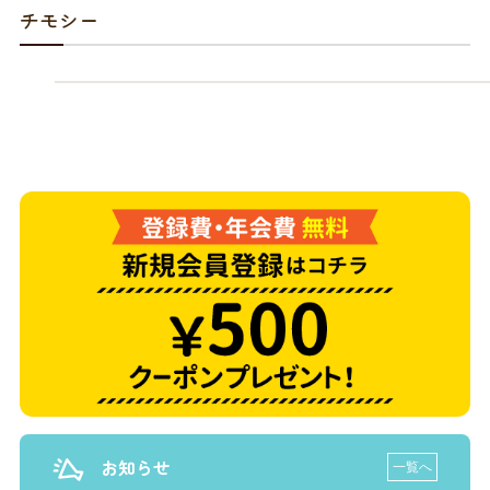
商品リクエスト
お買い物ガイド
チモシー
お買い物ガイド
お問い合わせ
お問い合わせ
お知らせ
一覧へ