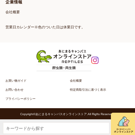
企業情報
会社概要
営業日カレンダー※色のついた日は休業日です。
お買い物ガイド
会社概要
お問い合わせ
特定商取引法に基づく表示
プライバシーポリシー
Copyright©あにまるキャンパスオンラインストア.All Rigfts Reserved.
キーワードから探す
キーワードから探す
キーワードから探す