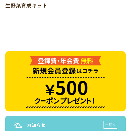
商品リクエスト
お買い物ガイド
生野菜育成キット
お買い物ガイド
お問い合わせ
お問い合わせ
お知らせ
一覧へ