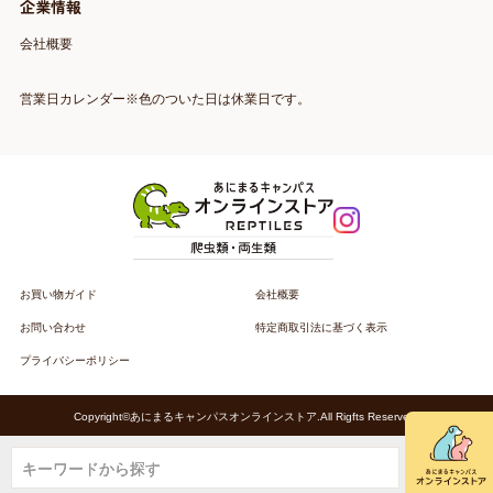
企業情報
会社概要
営業日カレンダー※色のついた日は休業日です。
お買い物ガイド
会社概要
お問い合わせ
特定商取引法に基づく表示
プライバシーポリシー
Copyright©あにまるキャンパスオンラインストア.All Rigfts Reserved.
キーワードから探す
キーワードから探す
キーワードから探す