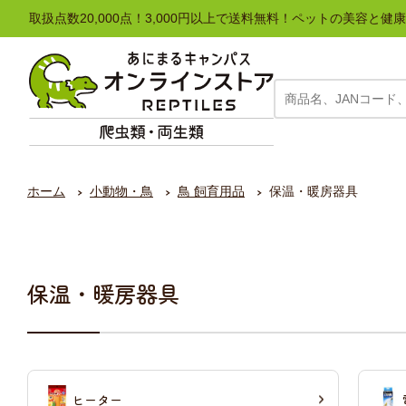
取扱点数20,000点！3,000円以上で送料無料！ペットの美容
ホーム
小動物・鳥
鳥 飼育用品
保温・暖房器具
保温・暖房器具
ヒーター