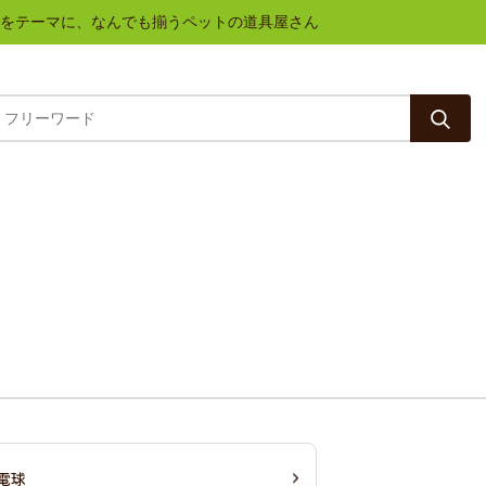
と健康をテーマに、なんでも揃うペットの道具屋さん
電球