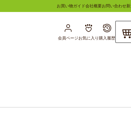
お買い物ガイド
会社概要
お問い合わせ
新
会員ページ
お気に入り
購入履歴