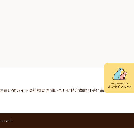
お買い物ガイド
会社概要
お問い合わせ
特定商取引法に基づく表示
プライ
erved.