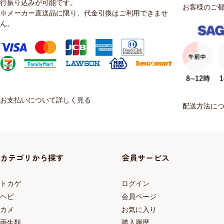
行振り込みが可能です。
お客様のご
※メーカー直送品に限り、代金引換はご利用できませ
ん。
お支払いについて詳しく見る
配送方法に
カテゴリから探す
会員サービス
トカゲ
ログイン
ヘビ
会員ページ
カメ
お気に入り
両生類
購入履歴