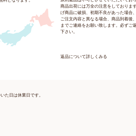
料無料となります。
商品出荷には万全の注意をしておりま
げ商品に破損、初期不良があった場合
ご注文内容と異なる場合、商品到着後、
までご連絡をお願い致します。必ずご
下さい。
返品について詳しくみる
ついた日は休業日です。