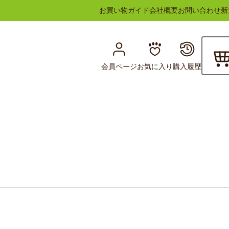
お買い物ガイド
会社概要
お問い合わせ
新
会員ページ
お気に入り
購入履歴