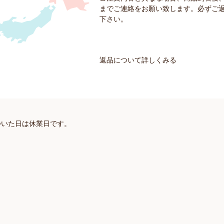
までご連絡をお願い致します。必ずご
下さい。
返品について詳しくみる
ついた日は休業日です。