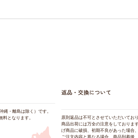
返品・交換について
・沖縄・離島は除く）です。
原則返品は不可とさせていただいてお
料無料となります。
商品出荷には万全の注意をしておりま
げ商品に破損、初期不良があった場合
ご注文内容と異なる場合、商品到着後、