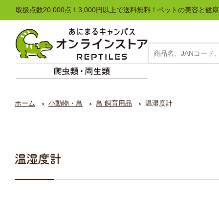
取扱点数20,000点！3,000円以上で送料無料！ペットの美容
ホーム
小動物・鳥
鳥 飼育用品
温湿度計
温湿度計