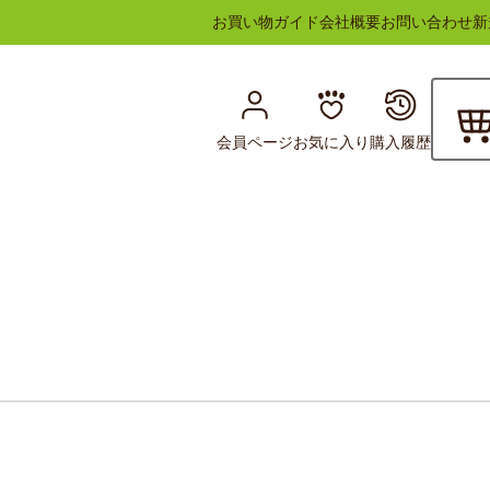
お買い物ガイド
会社概要
お問い合わせ
新
会員ページ
お気に入り
購入履歴