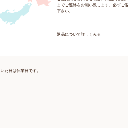
までご連絡をお願い致します。必ずご
下さい。
返品について詳しくみる
ついた日は休業日です。