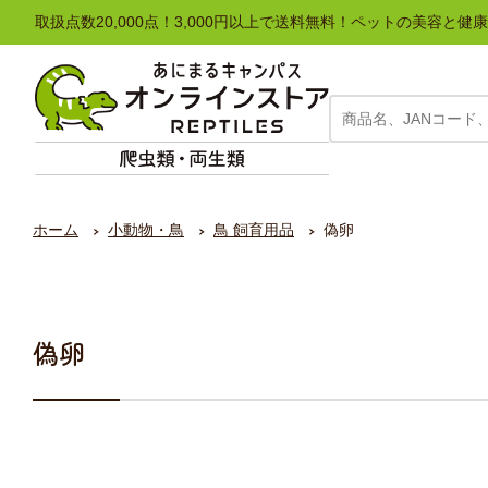
取扱点数20,000点！3,000円以上で送料無料！ペットの美容
ホーム
小動物・鳥
鳥 飼育用品
偽卵
偽卵