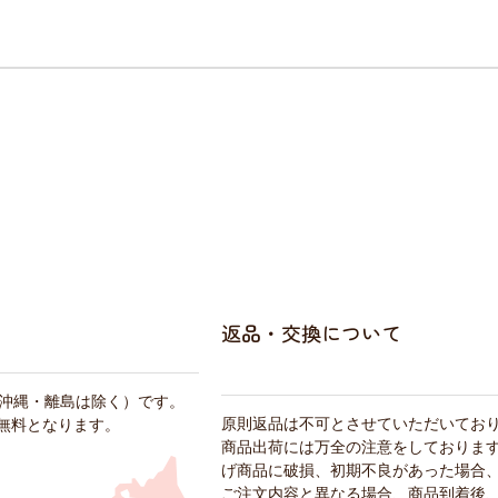
返品・交換について
・沖縄・離島は除く）です。
原則返品は不可とさせていただいてお
料無料となります。
商品出荷には万全の注意をしておりま
げ商品に破損、初期不良があった場合
ご注文内容と異なる場合、商品到着後、