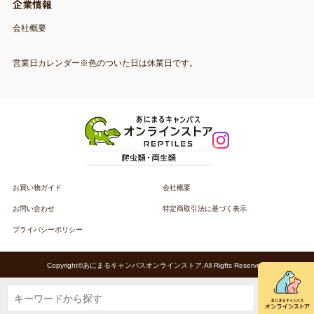
企業情報
会社概要
営業日カレンダー※色のついた日は休業日です。
お買い物ガイド
会社概要
お問い合わせ
特定商取引法に基づく表示
プライバシーポリシー
Copyright©あにまるキャンパスオンラインストア.All Rigfts Reserved.
キーワードから探す
キーワードから探す
キーワードから探す