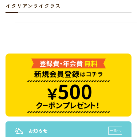
商品リクエスト
お買い物ガイド
イタリアンライグラス
お買い物ガイド
お問い合わせ
お問い合わせ
お知らせ
一覧へ