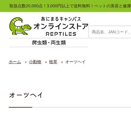
取扱点数20,000点！3,000円以上で送料無料！ペットの美容
ホーム
小動物
牧草
オーツヘイ
オーツヘイ