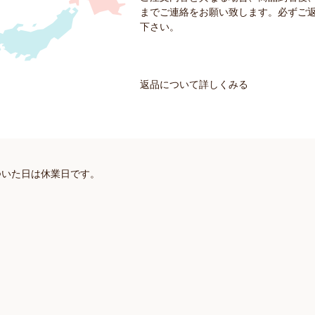
までご連絡をお願い致します。必ずご
下さい。
返品について詳しくみる
ついた日は休業日です。