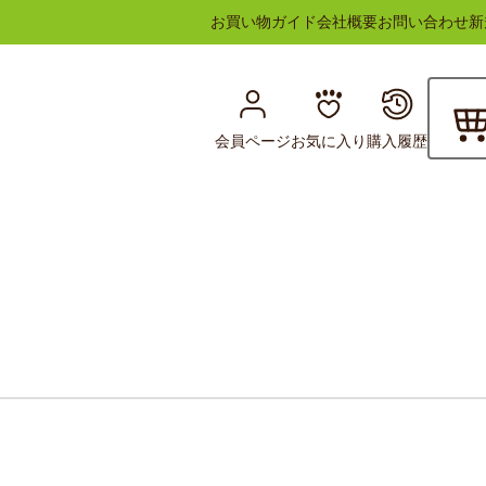
お買い物ガイド
会社概要
お問い合わせ
新
会員ページ
お気に入り
購入履歴