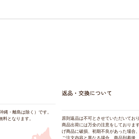
返品・交換について
・沖縄・離島は除く）です。
原則返品は不可とさせていただいてお
料無料となります。
商品出荷には万全の注意をしておりま
げ商品に破損、初期不良があった場合
ご注文内容と異なる場合、商品到着後、