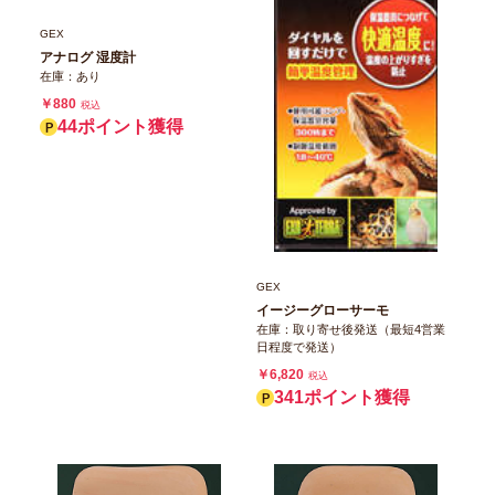
GEX
アナログ 湿度計
在庫：あり
￥880
税込
44ポイント獲得
GEX
イージーグローサーモ
在庫：取り寄せ後発送（最短4営業
日程度で発送）
￥6,820
税込
341ポイント獲得