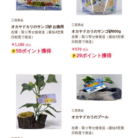
三晃商会
三晃商会
オカヤドカリのサンゴ砂 お徳用
オカヤドカリのサンゴ砂800g
在庫：取り寄せ後発送（最短4営業
在庫：取り寄せ後発送（最短4営業
日程度で発送）
日程度で発送）
￥1,180
税込
￥570
税込
59ポイント獲得
29ポイント獲得
三晃商会
オカヤドカリのプール
在庫：取り寄せ後発送（最短4営業
日程度で発送）