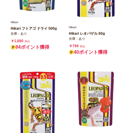
Hikari
Hikari
Hikari フトアゴ ドライ 500g
Hikari レオパゲル 60g
在庫：あり
在庫：あり
￥1,680
税込
￥798
84ポイント獲得
税込
40ポイント獲得