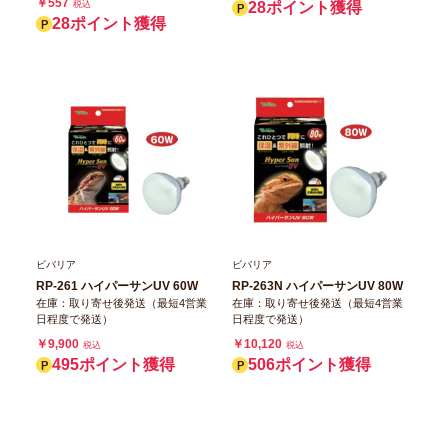
￥557
税込
28ポイント獲得
28ポイント獲得
ビバリア
ビバリア
RP-261 ハイパーサンUV 60W
RP-263N ハイパーサンUV 80W
在庫：取り寄せ後発送（最短4営業
在庫：取り寄せ後発送（最短4営業
日程度で発送）
日程度で発送）
￥9,900
￥10,120
税込
税込
495ポイント獲得
506ポイント獲得