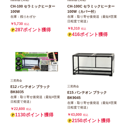
minimal LAND
minimal LAND
CH-100 セラミックヒーター
CH-100C セラミックヒーター
100W
100W（カバー付）
在庫：残りわずか
在庫：取り寄せ後発送（最短4営業
日程度で発送）
￥5,730
税込
￥8,310
287ポイント獲得
税込
416ポイント獲得
三晃商会
三晃商会
E12 パンテオン ブラック
BK6035
E15 パンテオン ブラック
在庫：取り寄せ後発送（最短4営業
BK9045
日程度で発送）
在庫：取り寄せ後発送（最短4営業
日程度で発送）
￥22,600
税込
1130ポイント獲得
￥43,000
税込
2150ポイント獲得