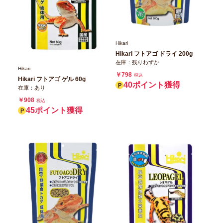
Hikari
Hikari フトアゴ ドライ 200g
在庫：残りわずか
Hikari
￥798
税込
Hikari フトアゴ ゲル 60g
40ポイント獲得
在庫：あり
￥908
税込
45ポイント獲得