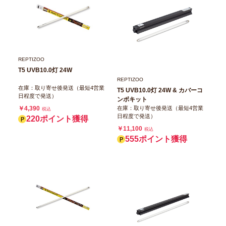
REPTIZOO
T5 UVB10.0灯 24W
REPTIZOO
在庫：取り寄せ後発送（最短4営業
T5 UVB10.0灯 24W & カバーコ
日程度で発送）
ンボキット
在庫：取り寄せ後発送（最短4営業
￥4,390
税込
日程度で発送）
220ポイント獲得
￥11,100
税込
555ポイント獲得