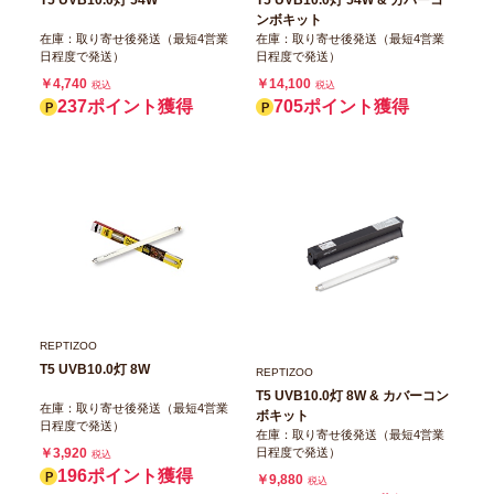
ンボキット
在庫：取り寄せ後発送（最短4営業
在庫：取り寄せ後発送（最短4営業
日程度で発送）
日程度で発送）
￥4,740
￥14,100
税込
税込
237ポイント獲得
705ポイント獲得
REPTIZOO
T5 UVB10.0灯 8W
REPTIZOO
T5 UVB10.0灯 8W & カバーコン
在庫：取り寄せ後発送（最短4営業
ボキット
日程度で発送）
在庫：取り寄せ後発送（最短4営業
日程度で発送）
￥3,920
税込
196ポイント獲得
￥9,880
税込