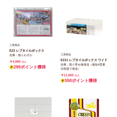
三晃商会
E22 レプタイルボックス
三晃商会
在庫：残りわずか
E221 レプタイルボックス ワイド
￥5,980
税込
在庫：取り寄せ後発送（最短4営業
299ポイント獲得
日程度で発送）
￥11,000
税込
550ポイント獲得