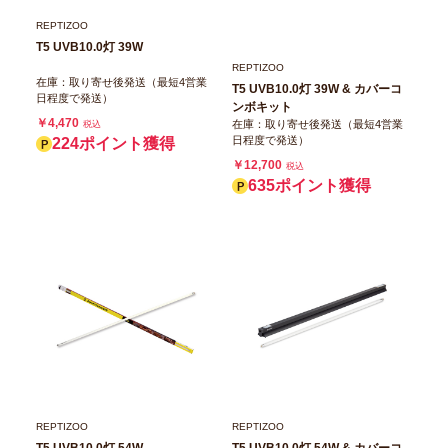
REPTIZOO
T5 UVB10.0灯 39W
REPTIZOO
在庫：取り寄せ後発送（最短4営業
T5 UVB10.0灯 39W & カバーコ
日程度で発送）
ンボキット
￥4,470
在庫：取り寄せ後発送（最短4営業
税込
日程度で発送）
224ポイント獲得
￥12,700
税込
635ポイント獲得
REPTIZOO
REPTIZOO
T5 UVB10.0灯 54W
T5 UVB10.0灯 54W & カバーコ