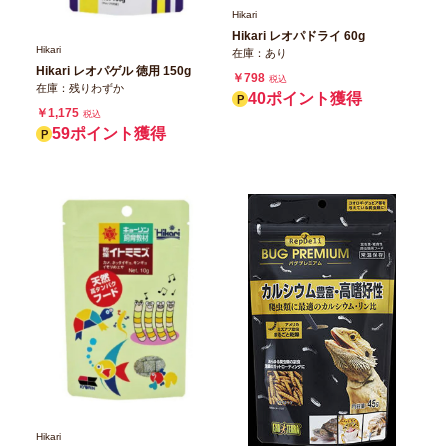
Hikari
Hikari レオパドライ 60g
Hikari
在庫：あり
Hikari レオパゲル 徳用 150g
￥798
税込
在庫：残りわずか
40ポイント獲得
￥1,175
税込
59ポイント獲得
Hikari