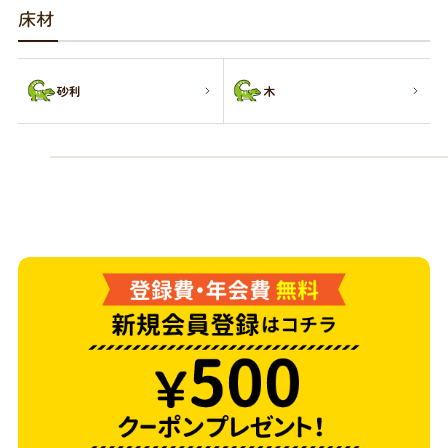
商品リクエスト
お買い物ガイド
床材
お買い物ガイド
お問い合わせ
砂利
木
お問い合わせ